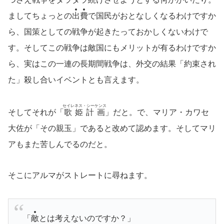
ましてちょっとの
出
費
で国民がおとなしくなるわけですか
ら、国策としての戦争が起きたっておかしくないわけで
す。そしてこの戦争は敵国にもメリットが有るわけですか
ら、実はこの一連の長期間戦争は、外交の結果「約束され
た」殺し合いイベントとも言えます。
セイレネス・シーケンス
そしてそれが「
歌姫計画
」だと。で、マリア・カワセ
大佐が「その親玉」であると改めて認めます。そしてマリ
アもまた苦しんでるのだと。
そこにアルマがストレートに尋ねます。
「
敵
とは考えないのですか？」