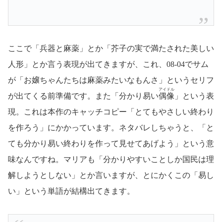
ここで「兵器と麻薬」とか「芥子の実で満たされた美しい
人形」とか言う表現が出てきますが、これ、08-04でサム
が「お嬢ちゃんたちは麻薬みたいなもんさ」というセリフ
アイドル
が出てくる前準備です。また「分かり易い
偶像
」という表
現。これは本作のキャッチコピー「とてもやさしい終わり
を作ろう」にかかっています。ネタバレしちゃうと、「と
ても分かり易い終わりを作って見せてあげよう」という意
味なんですね。マリアも「分かりやすいことしか国民は理
解しようとしない」とか言いますが、とにかくこの「易し
い」という単語が結構出てきます。