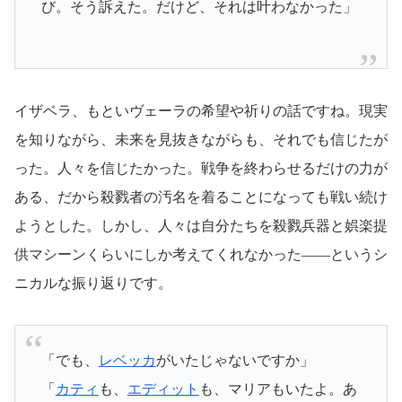
び。そう訴えた。だけど、それは叶わなかった」
イザベラ、もといヴェーラの希望や祈りの話ですね。現実
を知りながら、未来を見抜きながらも、それでも信じたが
った。人々を信じたかった。戦争を終わらせるだけの力が
ある、だから殺戮者の汚名を着ることになっても戦い続け
ようとした。しかし、人々は自分たちを殺戮兵器と娯楽提
供マシーンくらいにしか考えてくれなかった――というシ
ニカルな振り返りです。
「でも、
レベッカ
がいたじゃないですか」
「
カティ
も、
エディット
も、マリアもいたよ。あ