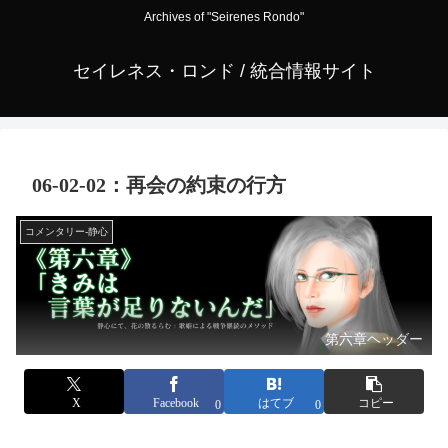
Archives of "Seirenes Rondo"
セイレネス・ロンド / 統合情報サイト
06-02-02：再会の約束の行方
コメンタリー-静心
第六章ヘッダー
X
Facebook
はてブ
コピー
0
0