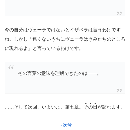
今の自分はヴェーラではないとイザベラは言うわけです
ね。しかし「遠くないうちにヴェーラはきみたちのところ
に現れるよ」と言っているわけです。
その言葉の意味を理解できたのは――。
……そして次回、いよいよ、第七章。
そ
の
日
が訪れます。
→次号