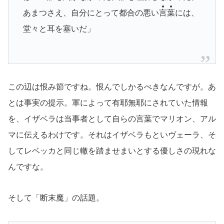
あまつさえ、自分にとって都合の悪い
言
葉
には、
堂々と耳を塞いだ」
この辺は恨み節ですね。恨んでしかるべきなんですが。あ
とは事実の提示。軍によって有耶無耶にされていた情報
を、イザベラは当事者として自らの言葉でマリオン、アル
マに伝えるわけです。それはイザベラもといヴェーラ、そ
してレベッカと同じ轍を踏ませまいとする優しさの現れな
んですな。
そして「断末魔」の話題。