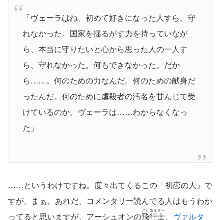
「ヴェーラはね、初めて好きになった人すら、守
れなかった。国家を揺るがす力を持っていなが
ら、本当に守りたいと心から思った人の一人す
ら、守れなかった。何もできなかった。だか
ら……。何のための力なんだ。何のための献身だ
ったんだ。何のために虐殺者の汚名を甘んじて受
けているのか。ヴェーラは……わからなくなっ
た」
……というわけですね。度々出てくるこの「初恋の人」で
すが、まぁ、あれだ、コメンタリー読んでる人はもうわか
アビエイター
ってると思いますが、アーシュオンの
飛行士
、
ヴァルタ