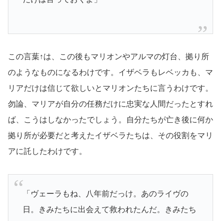
この言葉↑は、この後もマリオンやアルマの灯台、拠り所
のようなものになるわけです。イザベラもレベッカも、マ
リアだけは信じて欲しいとマリオンたちに言うわけです。
勿論、マリアが自分の任務だけに忠実な人間だったとすれ
ば、こうはしなかったでしょう。自分たちが亡き後に何か
拠り所が必要だと考えたイザベラたちは、その役割をマリ
アに託したわけです。
「ヴェーラもね、八年前だっけ。あのライヴの
日。きみたちに出会えて救われたんだ。きみたち