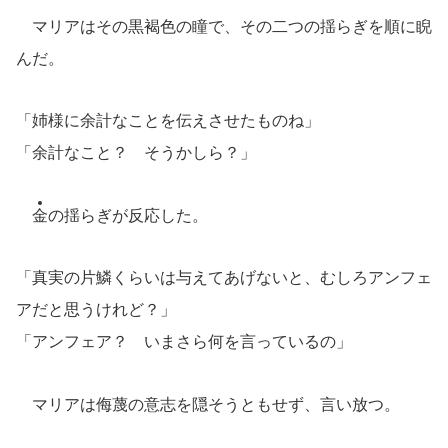
マリアはその黒褐色の瞳で、その二つの揺らぎを順に睨
んだ。
「姉様に余計なことを伝えさせたものね」
「余計なこと？ そうかしら？」
金
の揺らぎが反応した。
「真実の片鱗くらいは与えてあげないと、むしろアンフェ
アだと思うけれど？」
「アンフェア？ いまさら何を言っているの」
マリアは侮蔑の意志を隠そうともせず、言い放つ。