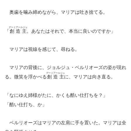
奥歯を噛み締めながら、マリアは吐き捨てる。
デーミアールジュ
「
創造主
。あなたはそれで、本当に良いのですか」
マリアは視線を感じて、尋ねる。
マリアの背後に、ジョルジュ・ベルリオーズの姿が現れ
デーミアールジュ
る。微笑を浮かべる
創造主
に、マリアは向き直る。
「なにゆえ姉様がたに、かくも酷い仕打ちを？」
「酷い仕打ち、か」
ベルリオーズはマリアの左肩に手を置いた。マリアは全