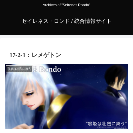
Archives of "Seirenes Rondo"
セイレネス・ロンド / 統合情報サイト
17-2-1：レメゲトン
歌姫は壮烈に舞う