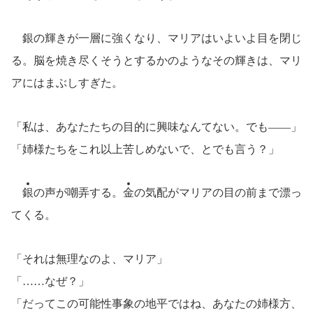
銀の輝きが一層に強くなり、マリアはいよいよ目を閉じ
る。脳を焼き尽くそうとするかのようなその輝きは、マリ
アにはまぶしすぎた。
「私は、あなたたちの目的に興味なんてない。でも――」
「姉様たちをこれ以上苦しめないで、とでも言う？」
銀
の声が嘲弄する。
金
の気配がマリアの目の前まで漂っ
てくる。
「それは無理なのよ、マリア」
「……なぜ？」
「だってこの可能性事象の地平ではね、あなたの姉様方、