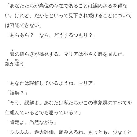
「あなたたちが高位の存在であることは認めざるを得な
い。けれど、だからといって見下され続けることについて
は容認できない」
「あらあら？ なら、どうするつもり？」
銀
の揺らぎが挑発する。マリアは小さく唇を噛んだ。
わら
銀
が
嗤
う。
「あなたは誤解しているようね、マリア」
「誤解？」
「そう、誤解よ。あなたは私たちがこの事象群のすべてを
仕組んでいるとでも思っている？」
「肯定よ、当然ながら」
「ふふふふ、過大評価、痛み入るわ。もっとも、少なくと