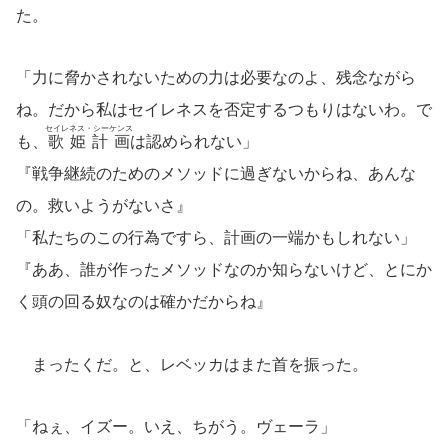
た。
「力に脅かされないための力は必要なのよ、残念ながら
ね。だから私はセイレネスを否定するつもりはないわ。で
セイレネス・シーケンス
も、
歌姫計画
は認められない」
『戦争継続のためのメソッドに過ぎないからね、あんな
の。救いようがないさ』
「私たちのこの行為ですら、計画の一端かもしれない」
『ああ、誰が作ったメソッドなのか知らないけど、とにか
く頭の回る奴なのは確かだからね』
まったくだ。と、レベッカはまた首を振った。
「ねぇ、イズー。いえ、ちがう。ヴェーラ」