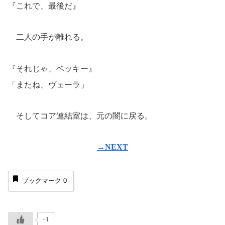
『これで、最後だ』
二人の手が離れる。
『それじゃ、ベッキー』
「またね、ヴェーラ」
そしてコア連結室は、元の闇に戻る。
→NEXT
ブックマーク
0
+1