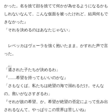
かった。名を捨て顔を捨てて何かが為せるようになるかも
しれないなんて、こんな仮面を被ったけれど、結局何もで
きなかった』
「それを決めるのはあなたじゃない」
レベッカはヴェーラを強く抱いたまま、かすれた声で言
った。
のこ
「
遺
された子たちが決めるわ」
『……希望を持ってもいいのかな』
「さもなくば、私たちは絶望の海で溺れるだけ。そんな
の、救いがなさすぎるわ」
『それが故の希望、か。希望が絶望の否定によって生み出
されるなんて、やっぱりこの世界は苦しいね』