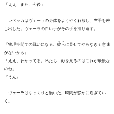
「ええ、また、今後」
レベッカはヴェーラの身体をようやく解放し、右手を差
し出した。ヴェーラの白い手がその手を握り返す。
『物理空間での戦いになる。
彼
ら
に見せてやらなきゃ意味
がないから』
「ええ、わかってる。私たち、顔を見るのはこれが最後な
のね」
『うん』
ヴェーラはゆっくりと頷いた。時間が静かに過ぎてい
く。