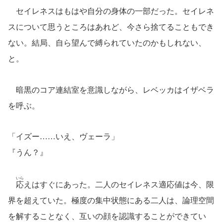
セイレネスはもはや自分の身体の一部だった。セイレネ
スについて思うところはあれど、今さら捨てることもでき
ない。結局、自ら望んで縛られていたのかもしれない、
と。
暗黒のコア連結室を意識しながら、レベッカはイザベラ
を呼ぶ。
「イズー……いえ、ヴェーラ」
『うん？』
いら
応
えはすぐにあった。二人のセイレネス適応値は今、限
界を超えていた。極度の集中状態にある二人は、論理空間
を解することなく、互いの顔を認識することができてい