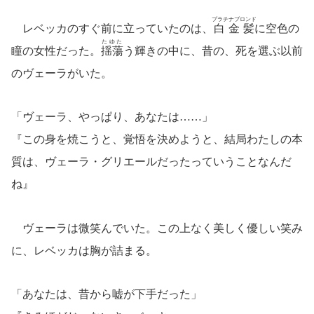
プラチナブロンド
レベッカのすぐ前に立っていたのは、
白金髪
に空色の
たゆた
瞳の女性だった。
揺蕩
う輝きの中に、昔の、死を選ぶ以前
のヴェーラがいた。
「ヴェーラ、やっぱり、あなたは……」
『この身を焼こうと、覚悟を決めようと、結局わたしの本
質は、ヴェーラ・グリエールだったっていうことなんだ
ね』
ヴェーラは微笑んでいた。この上なく美しく優しい笑み
に、レベッカは胸が詰まる。
「あなたは、昔から嘘が下手だった」