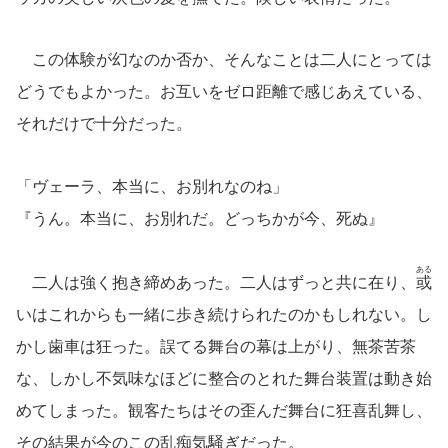
この体験が幻なのか否か、そんなことは二人にとっては
どうでもよかった。お互いをゼロ距離で感じあえている、
それだけで十分だった。
「ヴェーラ、本当に、お別れなのね」
『うん。本当に、お別れだ。どっちかが今、死ぬ』
ある
二人は強く抱き締めあった。二人はずっと共に在り、
或
いはこれからも一緒に歩き続けられたのかもしれない。し
かし歯車は狂った。誤てる舞台の幕は上がり、無茶苦茶
な、しかし不気味なほどに整合のとれた舞台装置は動き始
めてしまった。観客たちはその歪んだ舞台に狂喜乱舞し、
その結果が今のこの乱痴気騒ぎだった。