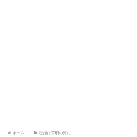
ホーム
歌姫は背明の海に