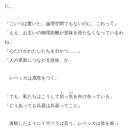
た。
『こいつは驚いた。論理空間でもないのに、これって』
「ええ。お互いの物理距離が意味を持たなくなっているわ
ね」
『心だけがわたしたちを分かつ……』
「人の革新につながる技術、か」
レベッカは溜息をつく。
き
さき
「でも、私たちはこうして
切
っ
先
を向け合っている」
『どうあっても兵器は兵器ってこと』
達観したようにイザベラは言う。レベッカは首を振っ