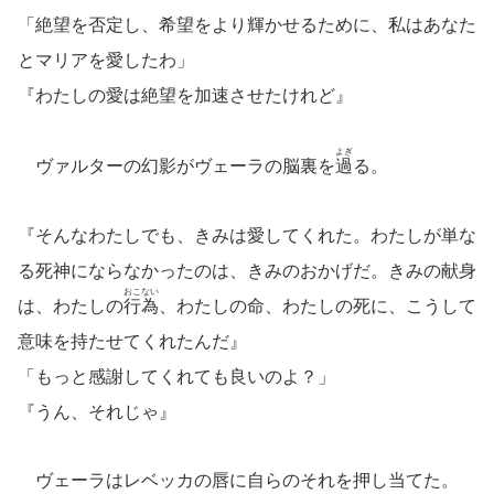
「絶望を否定し、希望をより輝かせるために、私はあなた
とマリアを愛したわ」
『わたしの愛は絶望を加速させたけれど』
よぎ
ヴァルターの幻影がヴェーラの脳裏を
過
る。
『そんなわたしでも、きみは愛してくれた。わたしが単な
る死神にならなかったのは、きみのおかげだ。きみの献身
おこない
は、わたしの
行為
、わたしの命、わたしの死に、こうして
意味を持たせてくれたんだ』
「もっと感謝してくれても良いのよ？」
『うん、それじゃ』
ヴェーラはレベッカの唇に自らのそれを押し当てた。