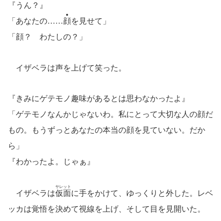
『うん？』
「あなたの……
顔
を見せて」
「顔？ わたしの？」
イザベラは声を上げて笑った。
『きみにゲテモノ趣味があるとは思わなかったよ』
「ゲテモノなんかじゃないわ。私にとって大切な人の顔だ
もの。もうずっとあなたの本当の顔を見ていない。だか
ら」
『わかったよ。じゃぁ』
サレット
イザベラは
仮面
に手をかけて、ゆっくりと外した。レベ
ッカは覚悟を決めて視線を上げ、そして目を見開いた。