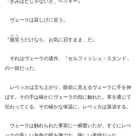
『きみほどじゃないさ、ベッキー』
ヴェーラは寂しげに笑う。
わら
『
微笑
うだけなら、お気に召すまま、だ』
それはヴェーラの遺作、「セルフィッシュ・スタンド」
の一節だった。
レベッカは立ち上がり、眼前に見えるヴェーラに手を伸
ばす。その手は確かにヴェーラの頬に触れた。掌を通じて
伝わってくる、その確かな体温に、レベッカは落涙する。
ヴェーラは触れられた事実に一瞬驚いたが、すぐにレベ
ッカの美しい灰色の髪を撫でた。険しい表情だった。