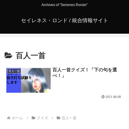
Archives of "Seirenes Rondo"
セイレネス・ロンド / 統合情報サイト
百人一首
百人一首クイズ！「下の句を選
百人一首
べ！」
2021.08.08
ホーム
クイズ
百人一首