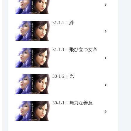
31-1-2：絆
31-1-1：飛び立つ女帝
30-1-2：光
30-1-1：無力な善意