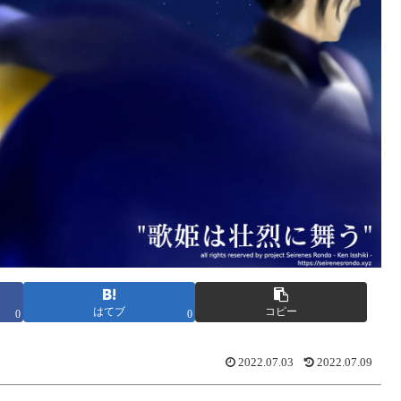
はてブ
コピー
0
0
2022.07.03
2022.07.09