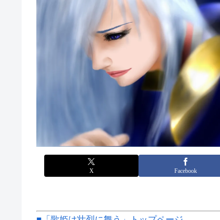
X
Facebook
■「歌姫は壮烈に舞う」トップページ