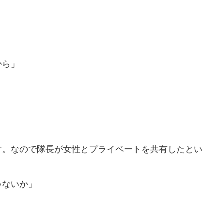
から」
す。なので隊長が女性とプライベートを共有したとい
ゃないか」