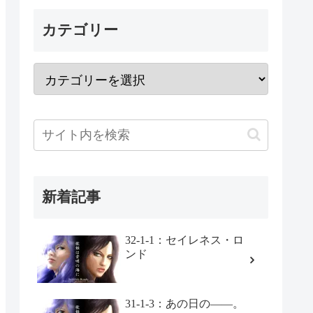
カテゴリー
新着記事
32-1-1：セイレネス・ロ
ンド
31-1-3：あの日の――。