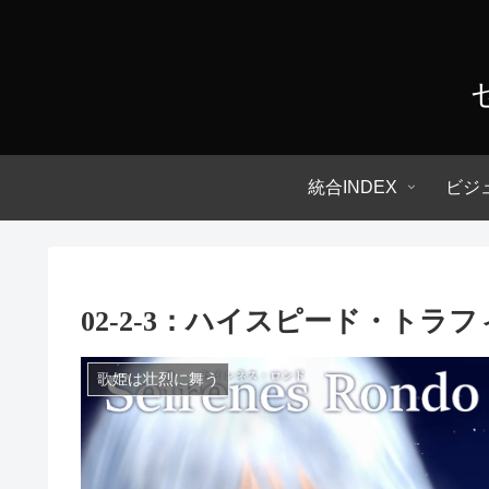
統合INDEX
ビジ
02-2-3：ハイスピード・トラ
歌姫は壮烈に舞う