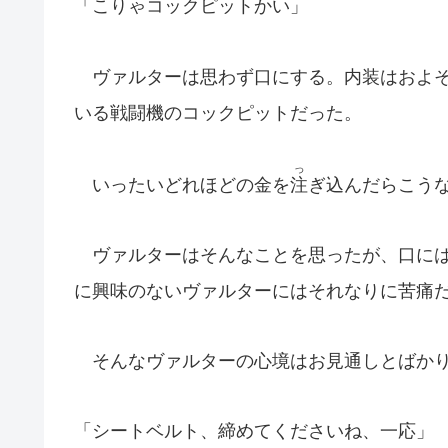
「こりゃコックピットかい」
ヴァルターは思わず口にする。内装はおよそ
いる戦闘機のコックピットだった。
つ
いったいどれほどの金を
注
ぎ込んだらこう
ヴァルターはそんなことを思ったが、口には
に興味のないヴァルターにはそれなりに苦痛
そんなヴァルターの心境はお見通しとばかり
「シートベルト、締めてくださいね、一応」