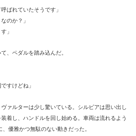
て呼ばれていたそうです」
きなのか？」
ます」
て、ペダルを踏み込んだ。
利ですけどね」
ヴァルターは少し驚いている。シルビアは思い出し
を装着し、ハンドルを回し始める。車両は流れるよう
に、優雅かつ無駄のない動きだった。