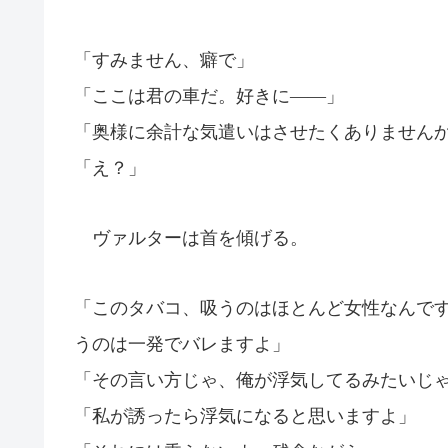
「すみません、癖で」
「ここは君の車だ。好きに――」
「奥様に余計な気遣いはさせたくありません
「え？」
ヴァルターは首を傾げる。
「このタバコ、吸うのはほとんど女性なんで
うのは一発でバレますよ」
「その言い方じゃ、俺が浮気してるみたいじ
「私が誘ったら浮気になると思いますよ」