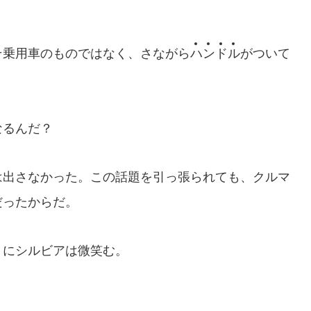
乗用車のものではなく、さながら
ハ
ン
ド
ル
がついて
なるんだ？
出さなかった。この話題を引っ張られても、クルマ
だったからだ。
にシルビアは微笑む。