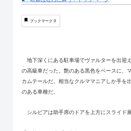
ブックマーク
0
地下深くにある駐車場でヴァルターを出迎え
の高級車だった。艶のある黒色をベースに、
カムテールだ。相当なクルママニアしか手を
のある車種だ。
シルビアは助手席のドアを上方にスライド展