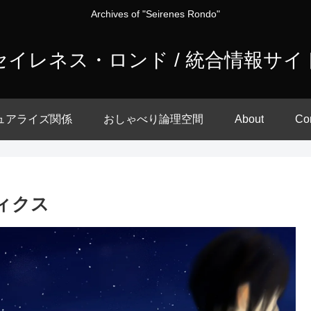
Archives of "Seirenes Rondo"
セイレネス・ロンド / 統合情報サイ
ュアライズ関係
おしゃべり論理空間
About
Co
フィクス