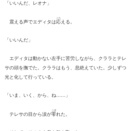
「いいんだ、レオナ」
こた
震える声でエディタは
応
える。
「いいんだ」
エディタは動かない左手に苦労しながら、クララとテレ
サの頭を撫でた。クララはもう、息絶えていた。少しずつ
光と化して行っている。
「いま、いく、から、ね……」
こぼ
テレサの目から涙が
零
れた。