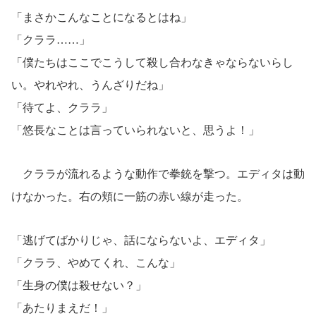
「まさかこんなことになるとはね」
「クララ……」
「僕たちはここでこうして殺し合わなきゃならないらし
い。やれやれ、うんざりだね」
「待てよ、クララ」
「悠長なことは言っていられないと、思うよ！」
クララが流れるような動作で拳銃を撃つ。エディタは動
けなかった。右の頬に一筋の赤い線が走った。
「逃げてばかりじゃ、話にならないよ、エディタ」
「クララ、やめてくれ、こんな」
「生身の僕は殺せない？」
「あたりまえだ！」