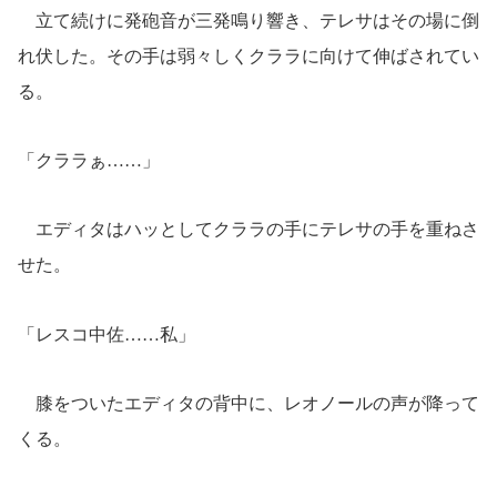
立て続けに発砲音が三発鳴り響き、テレサはその場に倒
れ伏した。その手は弱々しくクララに向けて伸ばされてい
る。
「クララぁ……」
エディタはハッとしてクララの手にテレサの手を重ねさ
せた。
「レスコ中佐……私」
膝をついたエディタの背中に、レオノールの声が降って
くる。