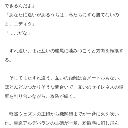
できるんだよ』
『あなたに迷いがあるうちは、私たちにすら勝てないの
よ、エディタ』
「……だな」
すれ違い、また互いの艦尾に噛みつこうと方向を転換す
る。
そしてまたすれ違う。互いの距離は百メートルもない。
ほとんどぶつかりそうな間合いで、互いのセイレネスの障
壁を削り合いながら、攻防が続く。
軽巡ウェズンの主砲から機関砲までが一斉に火を吹い
た。重巡アルデバランの主砲が一基、粉微塵に消し飛ん