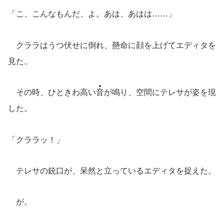
「こ、こんなもんだ、よ。あは、あはは……」
クララはうつ伏せに倒れ、懸命に顔を上げてエディタを
見た。
その時、ひときわ高い
音
が鳴り、空間にテレサが姿を現
した。
「クララッ！」
テレサの銃口が、呆然と立っているエディタを捉えた。
が。