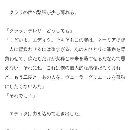
クララの声の緊張が少し薄れる。
「クララ、テレサ、どうしても」
『くどいよ、エディタ。そもそもこの罪は、ネーミア提督
一人に背負わせるには重すぎる。あの人ひとりに罪過を背
負わせて、僕たちだけが安穏と未来を過ごせるだなんて思
えない。それにね、これは僕の個人的な感傷だろうけれ
ひとり
ど、もう二度と、あの人を、ヴェーラ・グリエールを
孤独
にしたくないんだ』
「それでも！」
エディタは力を込めて吐き出した。