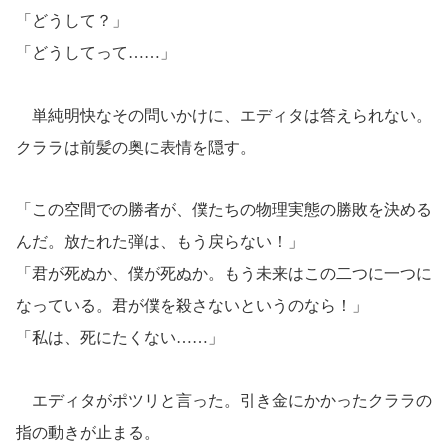
「どうして？」
「どうしてって……」
単純明快なその問いかけに、エディタは答えられない。
クララは前髪の奥に表情を隠す。
「この空間での勝者が、僕たちの物理実態の勝敗を決める
んだ。放たれた弾は、もう戻らない！」
「君が死ぬか、僕が死ぬか。もう未来はこの二つに一つに
なっている。君が僕を殺さないというのなら！」
「私は、死にたくない……」
エディタがポツリと言った。引き金にかかったクララの
指の動きが止まる。