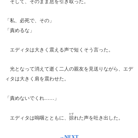
そして、そのまま息を引き取った。
「私、必死で、その」
「責めるな」
エディタは大きく震える声で短くそう言った。
光となって消えて逝く二人の親友を見送りながら、エデ
ィタは大きく肩を震わせた。
「責めないでくれ……」
かす
エディタは嗚咽とともに、
掠
れた声を吐き出した。
→NEXT