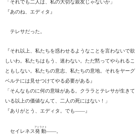
「それでも二人は、私の大切な親友じゃないか」
『あのね、エディタ』
テレサだった。
『それ以上、私たちを惑わせるようなことを言わないで欲
しいわ。私たちはもう、迷わない。ただ黙ってやられるこ
ともしない。私たちの意志、私たちの意地。それをヤーグ
ベルテには見せつけてやる必要がある』
「そんなものに何の意味がある。クララとテレサが生きて
いる以上の価値なんて、二人の死にはない！」
『ありがとう、エディタ。でも――』
アトラクト
セイレネス
発動
――。