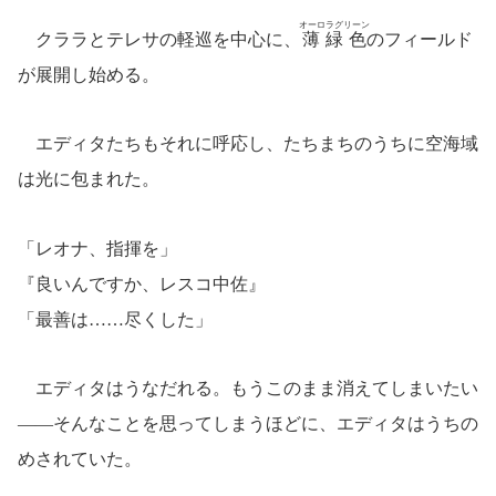
オーロラグリーン
クララとテレサの軽巡を中心に、
薄緑色
のフィールド
が展開し始める。
エディタたちもそれに呼応し、たちまちのうちに空海域
は光に包まれた。
「レオナ、指揮を」
『良いんですか、レスコ中佐』
「最善は……尽くした」
エディタはうなだれる。もうこのまま消えてしまいたい
――そんなことを思ってしまうほどに、エディタはうちの
めされていた。