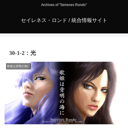
Archives of "Seirenes Rondo"
セイレネス・ロンド / 統合情報サイト
30-1-2：光
歌姫は背明の海に