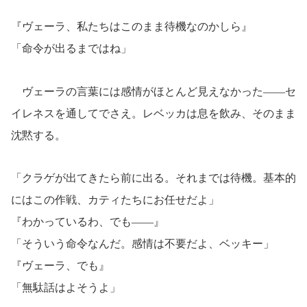
『ヴェーラ、私たちはこのまま待機なのかしら』
「命令が出るまではね」
ヴェーラの言葉には感情がほとんど見えなかった――セ
イレネスを通してでさえ。レベッカは息を飲み、そのまま
沈黙する。
「クラゲが出てきたら前に出る。それまでは待機。基本的
にはこの作戦、カティたちにお任せだよ」
『わかっているわ、でも――』
「そういう命令なんだ。感情は不要だよ、ベッキー」
『ヴェーラ、でも』
「無駄話はよそうよ」