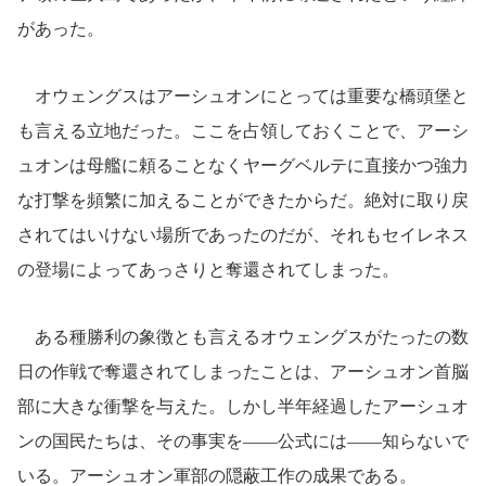
があった。
オウェングスはアーシュオンにとっては重要な橋頭堡と
も言える立地だった。ここを占領しておくことで、アーシ
ュオンは母艦に頼ることなくヤーグベルテに直接かつ強力
な打撃を頻繁に加えることができたからだ。絶対に取り戻
されてはいけない場所であったのだが、それもセイレネス
の登場によってあっさりと奪還されてしまった。
ある種勝利の象徴とも言えるオウェングスがたったの数
日の作戦で奪還されてしまったことは、アーシュオン首脳
部に大きな衝撃を与えた。しかし半年経過したアーシュオ
ンの国民たちは、その事実を――公式には――知らないで
いる。アーシュオン軍部の隠蔽工作の成果である。