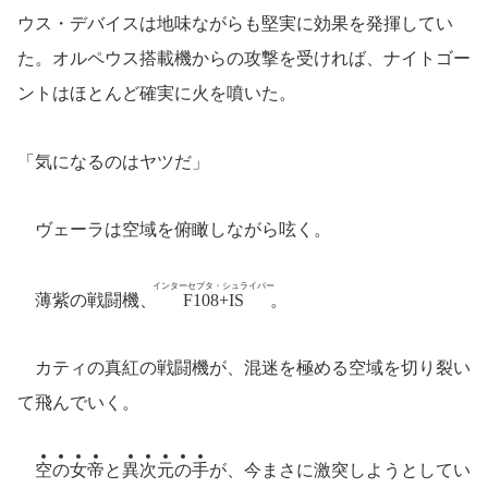
ウス・デバイスは地味ながらも堅実に効果を発揮してい
た。オルペウス搭載機からの攻撃を受ければ、ナイトゴー
ントはほとんど確実に火を噴いた。
「気になるのはヤツだ」
ヴェーラは空域を俯瞰しながら呟く。
インターセプタ・シュライバー
薄紫の戦闘機、
F108+IS
。
カティの真紅の戦闘機が、混迷を極める空域を切り裂い
て飛んでいく。
空
の
女
帝
と
異
次
元
の
手
が、今まさに激突しようとしてい