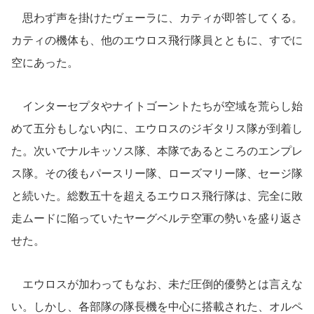
思わず声を掛けたヴェーラに、カティが即答してくる。
カティの機体も、他のエウロス飛行隊員とともに、すでに
空にあった。
インターセプタやナイトゴーントたちが空域を荒らし始
めて五分もしない内に、エウロスのジギタリス隊が到着し
た。次いでナルキッソス隊、本隊であるところのエンプレ
ス隊。その後もパースリー隊、ローズマリー隊、セージ隊
と続いた。総数五十を超えるエウロス飛行隊は、完全に敗
走ムードに陥っていたヤーグベルテ空軍の勢いを盛り返さ
せた。
エウロスが加わってもなお、未だ圧倒的優勢とは言えな
い。しかし、各部隊の隊長機を中心に搭載された、オルペ