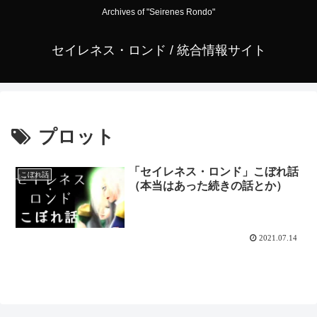
Archives of "Seirenes Rondo"
セイレネス・ロンド / 統合情報サイト
プロット
「セイレネス・ロンド」こぼれ話
こぼれ話
（本当はあった続きの話とか）
2021.07.14