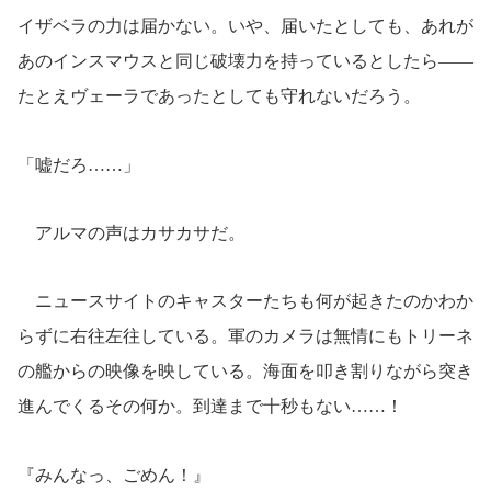
イザベラの力は届かない。いや、届いたとしても、あれが
あのインスマウスと同じ破壊力を持っているとしたら――
たとえヴェーラであったとしても守れないだろう。
「嘘だろ……」
アルマの声はカサカサだ。
ニュースサイトのキャスターたちも何が起きたのかわか
らずに右往左往している。軍のカメラは無情にもトリーネ
の艦からの映像を映している。海面を叩き割りながら突き
進んでくるその何か。到達まで十秒もない……！
『みんなっ、ごめん！』