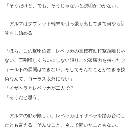
「そうだけど、でも、そうじゃないと説明がつかない」
アルマはタブレット端末を引っ張り出してきて何やら計
算をし始める。
「ほら、この撃墜位置、レベッカの直接有効打撃距離じゃ
ない。三割増しくらいにしない限りこの破壊力を持ったフ
ィールドの展開はできない。そしてそんなことができる技
術なんて、コーラス以外にない」
「イザベラとレベッカが二人で？」
「そうだと思う」
アルマの顔が険しい。レベッカはイザベラを踏み台にし
たとも言える。そんなこと、今まで聞いたこともない。