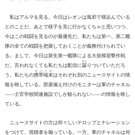
私はアルマを見る。今日はレオンは風邪で寝込んでいる
とのことだ。あとで様子を見に行かなくちゃと思いつつ、
今はこの戦闘を見るのが最優先だ。私たちは第一、第二艦
隊の全ての戦闘を把握しておくことが義務付けられてい
る。まして、今日は新生第一艦隊による大規模迎撃作戦
かじ
だ。言われなくても私たちは配信に
齧
りついていただろ
モバイル
う。私たちの
携帯端末
はそれぞれ別のニュースサイトの情
報を映している。部屋備え付けのモニターは軍のチャネル
――士官学校関連施設でしか観られない――の情報を映し
ている。
ニュースサイトの方は仰々しいテロップとナレーション
をつけて、視聴者を煽っている。一方、軍のチャネルは何