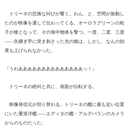
トリーネの悲痛な叫びが響く。わん、と、空間が振動し
たのが映像を通して伝わってくる。オーロラグリーンの粒
子が槍となって、その海中物体を撃つ。一度、二度、三度
――矢継ぎ早に突き刺さった光の槍は、しかし、なんの効
果も上げられなかった。
『うわああああああああああああああっ！』
トリーネの絶叫と共に、画面が白転する。
映像発信元が切り替わる。トリーネの艦に最も近い位置
にいた重巡洋艦――エディタの艦・アルデバランのカメラ
からのものだった。