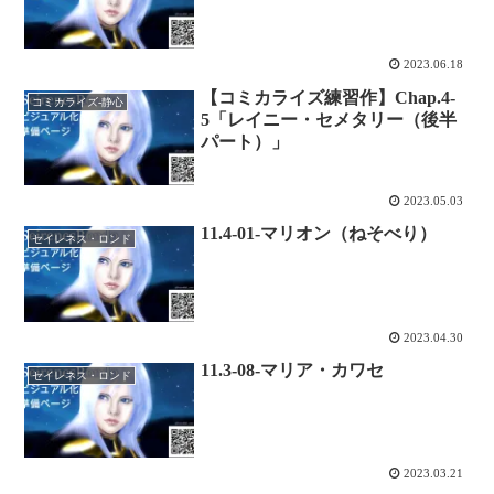
2023.06.18
【コミカライズ練習作】Chap.4-
コミカライズ-静心
5「レイニー・セメタリー（後半
パート）」
2023.05.03
11.4-01-マリオン（ねそべり）
セイレネス・ロンド
2023.04.30
11.3-08-マリア・カワセ
セイレネス・ロンド
2023.03.21