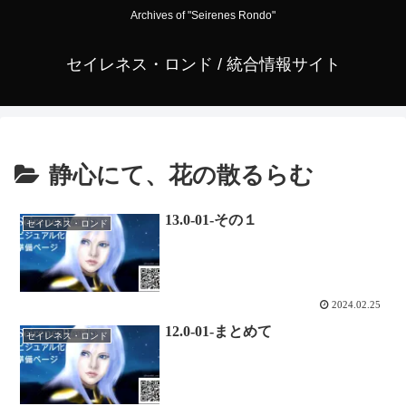
Archives of "Seirenes Rondo"
セイレネス・ロンド / 統合情報サイト
静心にて、花の散るらむ
13.0-01-その１
セイレネス・ロンド
2024.02.25
12.0-01-まとめて
セイレネス・ロンド