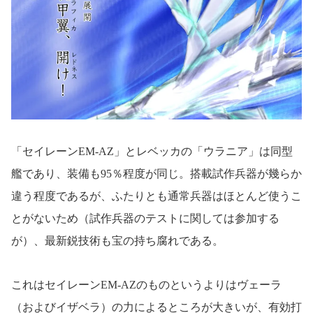
「セイレーンEM-AZ」とレベッカの「ウラニア」は同型
艦であり、装備も95％程度が同じ。搭載試作兵器が幾らか
違う程度であるが、ふたりとも通常兵器はほとんど使うこ
とがないため（試作兵器のテストに関しては参加する
が）、最新鋭技術も宝の持ち腐れである。
これはセイレーンEM-AZのものというよりはヴェーラ
（およびイザベラ）の力によるところが大きいが、有効打