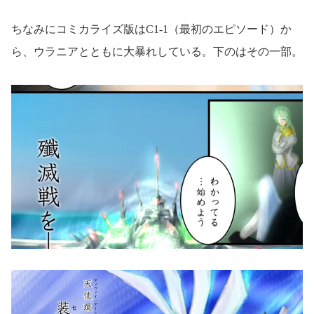
ちなみにコミカライズ版はC1-1（最初のエピソード）か
ら、ウラニアとともに大暴れしている。下のはその一部。