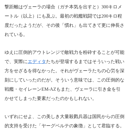
撃距離はヴェーラの場合（ガチ本気を出すと）300キロメ
ートル（以上）にも及ぶ。最初の戦艦戦闘では200キロ程
度だったようだが、その後「慣れ」も出てきて更に伸長さ
れている。
ゆえに圧倒的アウトレンジで敵戦力を粉砕することが可能
で、実際に
エディタ
たちが登場するまではそういった戦い
方をせざるを得なかった。それがヴェーラたちの心労を深
刻にしていったのだが。そういう意味では、この圧倒的な
戦艦・セイレーンEM-AZもまた、ヴェーラに引き金を引
かせてしまった要素だったのかもしれない。
いずれにせよ、この美しき大量殺戮兵器は国民からの圧倒
的支持を受けた「ヤーグベルテの象徴」として君臨する。