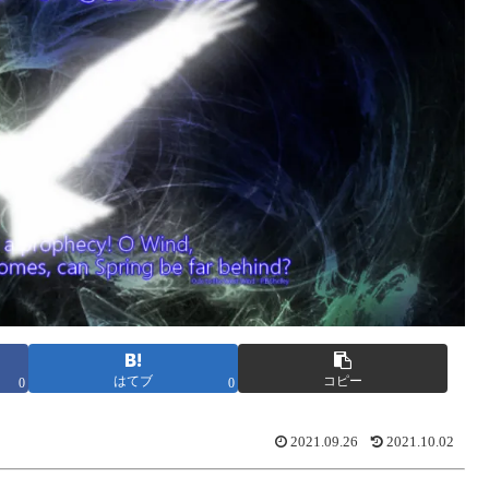
はてブ
コピー
0
0
2021.09.26
2021.10.02