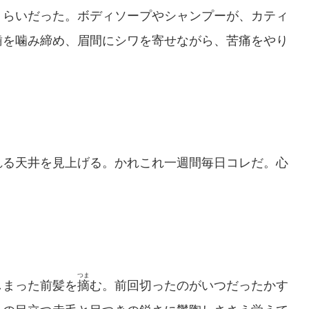
くらいだった。ボディソープやシャンプーが、カティ
歯を噛み締め、眉間にシワを寄せながら、苦痛をやり
る天井を見上げる。かれこれ一週間毎日コレだ。心
つま
まった前髪を
摘
む。前回切ったのがいつだったかす