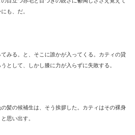
この目立つ赤毛と目つきの鋭さに鬱陶しささえ覚えて
身にも、だ。
ってみる。と、そこに誰かが入ってくる。カティの貸
ろうとして、しかし膝に力が入らずに失敗する。
の髪の候補生は、そう挨拶した。カティはその裸身
」と思い出す。