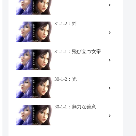
31-1-2：絆
31-1-1：飛び立つ女帝
30-1-2：光
30-1-1：無力な善意