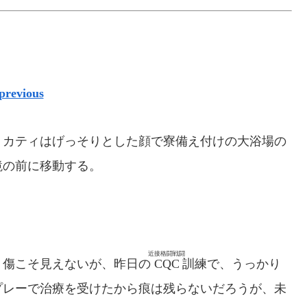
previous
カティはげっそりとした顔で寮備え付けの大浴場の
鏡の前に移動する。
近接格闘戦闘
傷こそ見えないが、昨日の
CQC
訓練で、うっかり
プレーで治療を受けたから痕は残らないだろうが、未