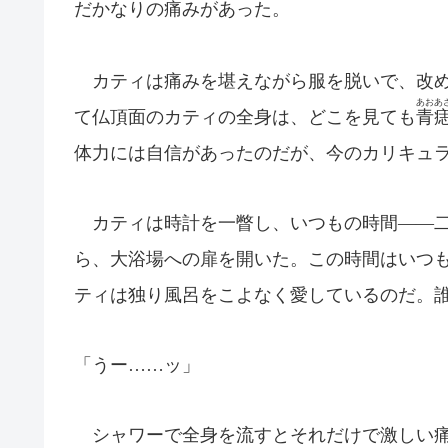
だかなりの痛みがあった。
カティは痛みを堪えながら服を脱いで、改め
あおあ
て仏頂面のカティの全身は、どこを見ても
青
体力には自信があったのだが、今のカリキュ
カティは時計を一瞥し、いつもの時間――二
ら、大浴場への扉を開いた。この時間はいつ
ティは独り風呂をこよなく愛しているのだ。
「うー……ッ」
シャワーで全身を流すとそれだけで激しい痛