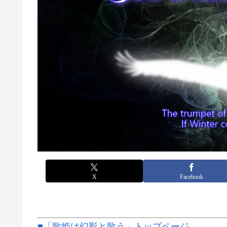
X
Facebook
■「歌姫は幻影と歌う」トップページ