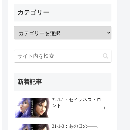
カテゴリー
新着記事
32-1-1：セイレネス・ロ
ンド
31-1-3：あの日の――。