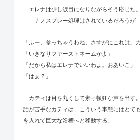
エレナは少し涙目になりながらそう応じた。
――ナノスプレー処理はされているだろうが
「ふー、参っちゃうわね、さすがにこれは。
「いきなりファーストネームかよ」
「だから私はエレナでいいわよ。おあいこ」
「はぁ？」
カティは目を丸くして素っ頓狂な声を出す。
話が苦手なカティは、こういう事態にはとて
を入れて巨大な浴槽へと移動する。