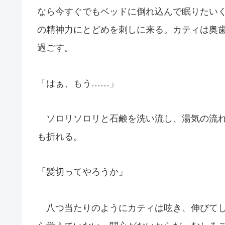
なら今すぐでもベッドに倒れ込んで眠りたい
の精神力にとどめを刺しに来る。カティは奥
過ごす。
「はぁ、もう……」
ソロリソロリと石鹸を洗い流し、湯気の流れ
も折れる。
「髪切ってやろうか」
八つ当たりのようにカティは呟き、伸びてし