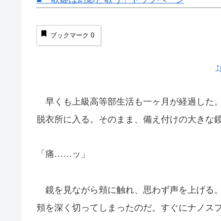
ブックマーク
0
↑
早くも上級高等部生活も一ヶ月が経過した。
脱衣所に入る。そのまま、備え付けの大きな
「痛……ッ」
鏡を見ながら頬に触れ、思わず声を上げる。
頬を深く切ってしまったのだ。すぐにナノス