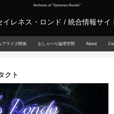
Archives of "Seirenes Rondo"
セイレネス・ロンド / 統合情報サイ
ュアライズ関係
おしゃべり論理空間
About
Co
ンタクト