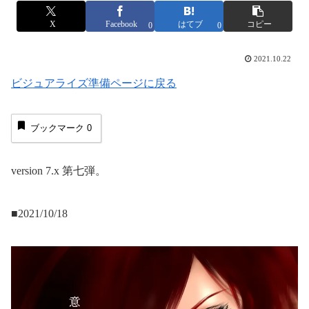
X
Facebook
はてブ
コピー
0
0
2021.10.22
ビジュアライズ準備ページに戻る
ブックマーク
0
version 7.x 第七弾。
■2021/10/18