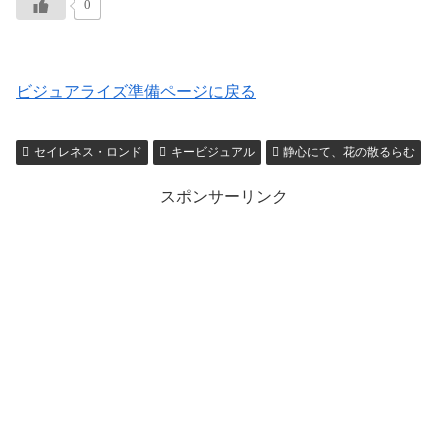
0
ビジュアライズ準備ページに戻る
セイレネス・ロンド
キービジュアル
静心にて、花の散るらむ
スポンサーリンク