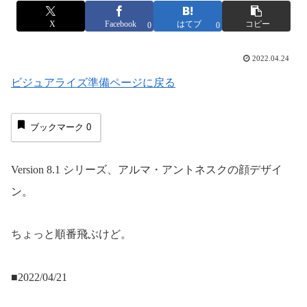
X
Facebook
はてブ
コピー
0
0
2022.04.24
ビジュアライズ準備ページに戻る
ブックマーク
0
Version 8.1 シリーズ、アルマ・アントネスクの顔デザイ
ン。
ちょっと順番飛ぶけど。
■2022/04/21