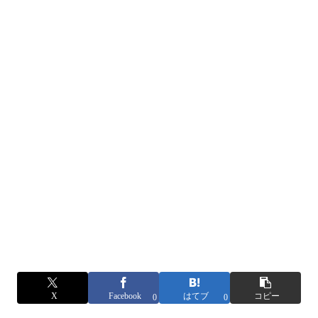
X
Facebook
はてブ
コピー
0
0