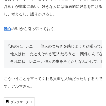
含め）が非常に高い。好きな人には徹底的に好意を向ける
し、考えるし、語りかけるし。
静心
の5-1から引っ張っておく。
「あのね、レニー。他人のつらさを感じようと頑張ってみ
　他人はね――たとえそれが恋人だろうと――関係なんてな
　それにね、レニー。他人の事を考えたりなんかして、自
こういうことを言ってくれる貴重な人物だったりするので
す、アルマさん。
ブックマーク
0