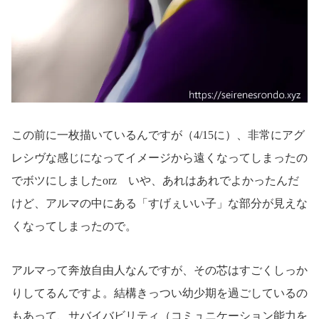
この前に一枚描いているんですが（4/15に）、非常にアグ
レシヴな感じになってイメージから遠くなってしまったの
でボツにしましたorz いや、あれはあれでよかったんだ
けど、アルマの中にある「すげぇいい子」な部分が見えな
くなってしまったので。
アルマって奔放自由人なんですが、その芯はすごくしっか
りしてるんですよ。結構きっつい幼少期を過ごしているの
もあって、サバイバビリティ（コミュニケーション能力を