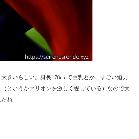
大きいらしい。身長178cmで巨乳とか、すごい迫力
き（というかマリオンを激しく愛している）なので大
んだね。