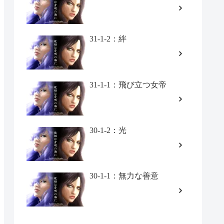
31-1-2：絆
31-1-1：飛び立つ女帝
30-1-2：光
30-1-1：無力な善意