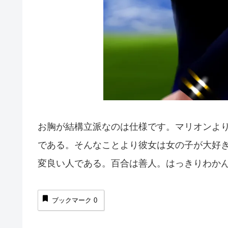
お胸が結構立派なのは仕様です。マリオンより
である。そんなことより彼女は女の子が大好
変良い人である。百合は善人。はっきりわか
ブックマーク
0