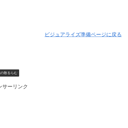
ビジュアライズ準備ページに戻る
花の散るらむ
ンサーリンク