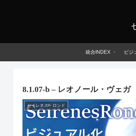
統合INDEX
ビジ
8.1.07-b – レオノール・ヴェ
セイレネス・ロンド