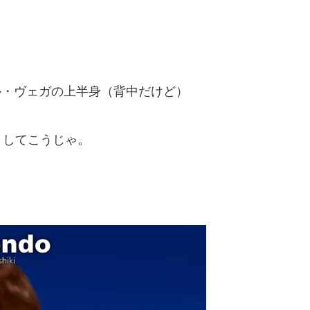
オノール・ヴェガの上半身（背中だけど）
うしてこうじゃ。