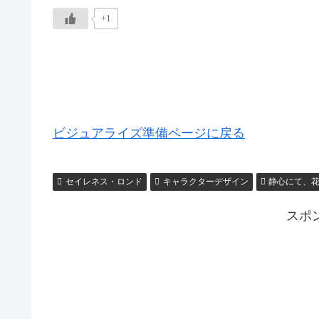
+1
ビジュアライズ準備ページに戻る
セイレネス・ロンド
キャラクターデザイン
静心にて、
スポ