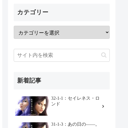
カテゴリー
新着記事
32-1-1：セイレネス・ロ
ンド
31-1-3：あの日の――。