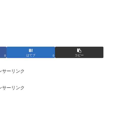
はてブ
コピー
0
0
ンサーリンク
ンサーリンク