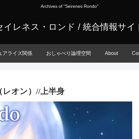
Archives of "Seirenes Rondo"
セイレネス・ロンド / 統合情報サイ
ュアライズ関係
おしゃべり論理空間
About
Co
ガ（レオン）//上半身