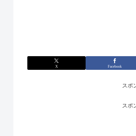
X
Facebook
スポ
スポ