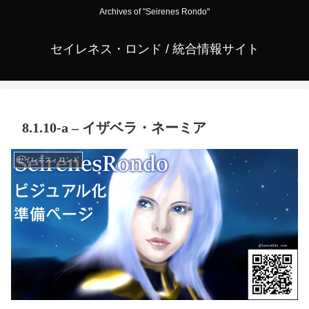
Archives of "Seirenes Rondo"
セイレネス・ロンド / 統合情報サイト
8.1.10-a – イザベラ・ネーミア
セイレネス・ロンド