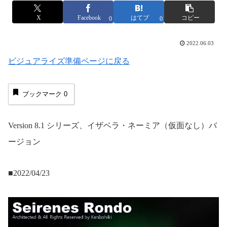
X
Facebook
はてブ
コピー
0
0
2022.06.03
ビジュアライズ準備ページに戻る
ブックマーク
0
Version 8.1 シリーズ、イザベラ・ネーミア（仮面なし）バ
ージョン
■2022/04/23