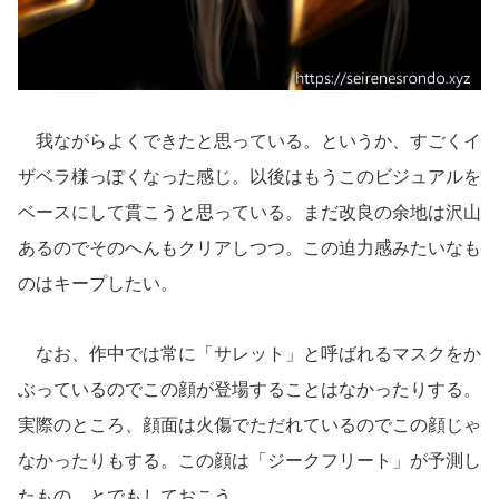
我ながらよくできたと思っている。というか、すごくイ
ザベラ様っぽくなった感じ。以後はもうこのビジュアルを
ベースにして貫こうと思っている。まだ改良の余地は沢山
あるのでそのへんもクリアしつつ。この迫力感みたいなも
のはキープしたい。
なお、作中では常に「サレット」と呼ばれるマスクをか
ぶっているのでこの顔が登場することはなかったりする。
実際のところ、顔面は火傷でただれているのでこの顔じゃ
なかったりもする。この顔は「ジークフリート」が予測し
たもの、とでもしておこう。