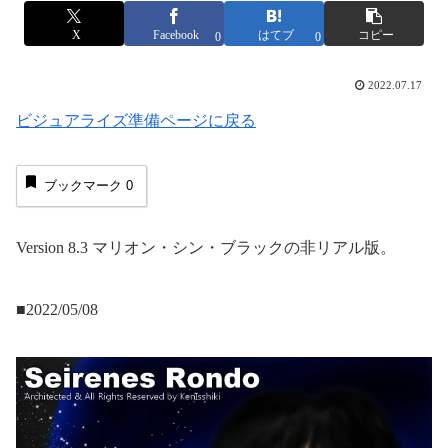
X
Facebook
はてブ
コピー
0
0
2022.07.17
ビジュアライズ準備ページに戻る
ブックマーク
0
Version 8.3 マリオン・シン・ブラックの非リアル版。
■2022/05/08