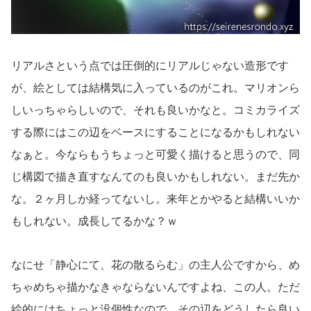
リアルさという点では圧倒的にリアルじゃない造形です
が、絵としては結構気に入っているのがこれ。マリオンら
しいっちゃらしいので、それも良いかなと。コミカライズ
する際にはこの辺をベースにすることになるかもしれない
なぁと。今ならもうちょっと可愛く描けると思うので、同
じ構図で描き直すなんてのも良いかもしれない。まだ先か
な。２ヶ月しか経ってないし。来年とかやると結構いいか
もしれない。成長してるかな？ｗ
なにせ「静心にて、花の散るらむ」の主人公ですから、め
ちゃめちゃ描かなきゃならないんですよね、この人。ただ
絵的にはちょっと没個性なので、その辺をどうしたら良い