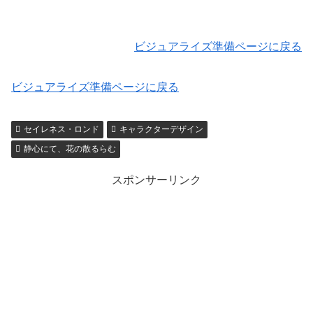
ビジュアライズ準備ページに戻る
ビジュアライズ準備ページに戻る
セイレネス・ロンド
キャラクターデザイン
静心にて、花の散るらむ
スポンサーリンク