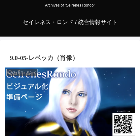
Archives of "Seirenes Rondo"
セイレネス・ロンド / 統合情報サイト
9.0-05-レベッカ（肖像）
セイレネス・ロンド