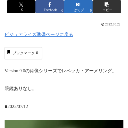
X
Facebook
はてブ
コピー
0
0
2022.08.22
ビジュアライズ準備ページに戻る
ブックマーク
0
Version 9.0の肖像シリーズでレベッカ・アーメリング。
眼鏡ありなし。
■2022/07/12