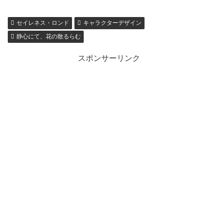
セイレネス・ロンド
キャラクターデザイン
静心にて、花の散るらむ
スポンサーリンク