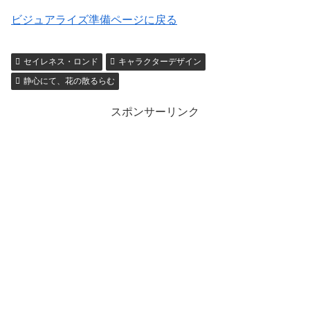
ビジュアライズ準備ページに戻る
セイレネス・ロンド
キャラクターデザイン
静心にて、花の散るらむ
スポンサーリンク