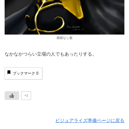
眼鏡なし版
なかなかつらい立場の人でもあったりする。
ブックマーク
0
+1
ビジュアライズ準備ページに戻る