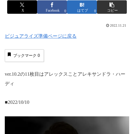
X
Facebook
はてブ
コピー
0
0
2022.11.21
ビジュアライズ準備ページに戻る
ブックマーク
0
ver.10.2の11枚目はアレックスことアレキサンドラ・ハー
ディ
■2022/10/10