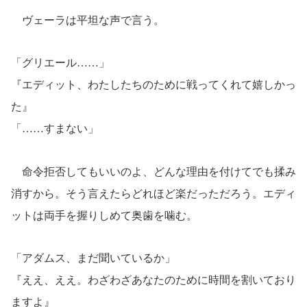
ヴェーラは平坦な声で言う。
「グリエール……」
『エディット、わたしたちのために戦ってくれて嬉しかっ
た』
「……すまない」
命令拒否してもいいのよ、どんな理由を付けてでも揉み
消すから。そう言えたらどれほど楽だっただろう。エディ
ットは両手を握りしめて奥歯を噛む。
「アダムス、まだ聞いているか」
『ええ、ええ。わざわざあなたのために時間を割いており
ますよ』