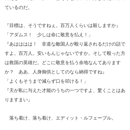
ているのだ。
『目標は、そうですねぇ。百万人くらいは殺しますか』
「アダムス！ 少しは命に敬意を払え！」
『あはははは！ 非道な敵国人が殴り返されるだけの話で
すよ。百万人。安いもんじゃないですか。そして殴った方
は救国の英雄だ。どこに敬意を払う余地なんてあります
か？ ああ、人身御供としてのなら納得ですね』
「よくもそうまで減らず口を叩ける！」
『天が私に与えた才能のうちの一つですよ、驚くことはあ
りますまい』
落ち着け、落ち着け、エディット・ルフェーブル。