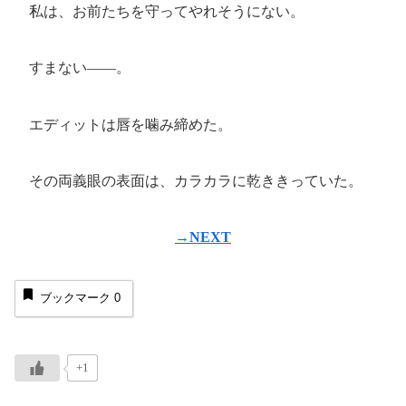
私は、お前たちを守ってやれそうにない。
すまない――。
エディットは唇を噛み締めた。
その両義眼の表面は、カラカラに乾ききっていた。
→NEXT
ブックマーク
0
+1