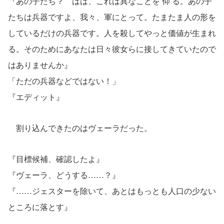
『あの子たち？ はは、これは
異
なことを
仰
る。あの子
たちは兵器ですよ、我々、軍にとって。たまたま人の形を
しているだけの兵器です。人を殺してやっと価値が生まれ
る。そのためにあなたは日々彼女らに接してきていたので
はありませんか』
「ただの兵器などではない！」
『エディット』
割り込んできたのはヴェーラだった。
『目標候補、確認したよ』
『ヴェーラ、どうする……？』
『……ジェスターを除いて、あとはもっとも人口の少ない
ところに落とす』