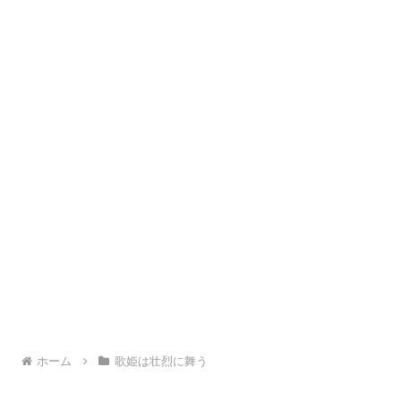
ホーム
歌姫は壮烈に舞う