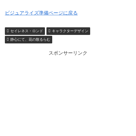
ビジュアライズ準備ページに戻る
セイレネス・ロンド
キャラクターデザイン
静心にて、花の散るらむ
スポンサーリンク