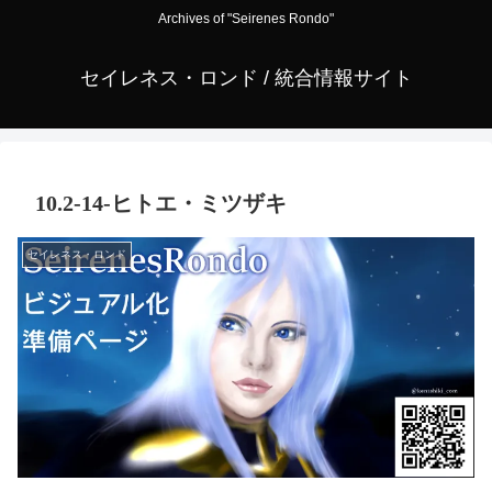
Archives of "Seirenes Rondo"
セイレネス・ロンド / 統合情報サイト
10.2-14-ヒトエ・ミツザキ
セイレネス・ロンド