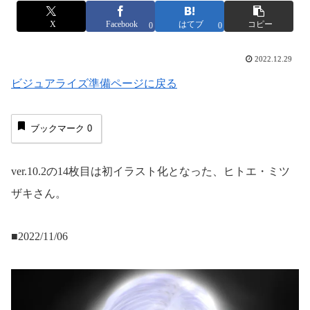
X
Facebook
はてブ
コピー
0
0
2022.12.29
ビジュアライズ準備ページに戻る
ブックマーク
0
ver.10.2の14枚目は初イラスト化となった、ヒトエ・ミツ
ザキさん。
■2022/11/06