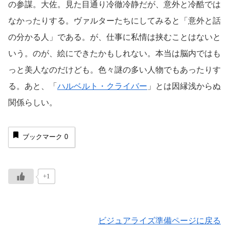
の参謀。大佐。見た目通り冷徹冷静だが、意外と冷酷では
なかったりする。ヴァルターたちにしてみると「意外と話
の分かる人」である。が、仕事に私情は挟むことはないと
いう。のが、絵にできたかもしれない。本当は脳内ではも
っと美人なのだけども。色々謎の多い人物でもあったりす
る。あと、「
ハルベルト・クライバー
」とは因縁浅からぬ
関係らしい。
ブックマーク
0
+1
ビジュアライズ準備ページに戻る