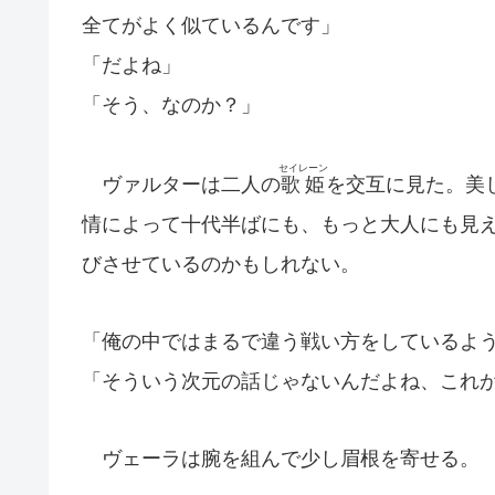
全てがよく似ているんです」
「だよね」
「そう、なのか？」
セイレーン
ヴァルターは二人の
歌姫
を交互に見た。美
情によって十代半ばにも、もっと大人にも見
びさせているのかもしれない。
「俺の中ではまるで違う戦い方をしているよ
「そういう次元の話じゃないんだよね、これ
ヴェーラは腕を組んで少し眉根を寄せる。