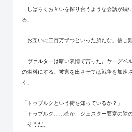
しばらくお互いを探り合うような会話が続い
る。
「お互いに三百万ずつといった所だな。信じ
ヴァルターは暗い表情で言った。ヤーグベル
の燃料にする。被害を出させては戦争を加速
く。
「トゥブルクという街を知っているか？」
「トゥブルク……確か、ジェスター要塞の隣
「そうだ」