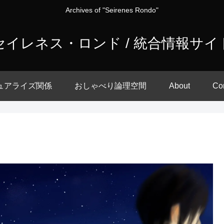
Archives of "Seirenes Rondo"
セイレネス・ロンド / 統合情報サイ
ュアライズ関係
おしゃべり論理空間
About
Co