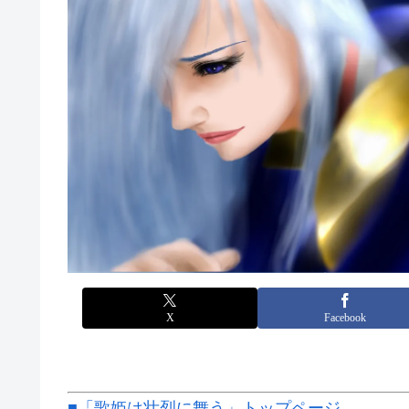
X
Facebook
■「歌姫は壮烈に舞う」トップページ