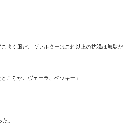
こ吹く風だ。ヴァルターはこれ以上の抗議は無駄だ
たところか。ヴェーラ、ベッキー」
」
った。