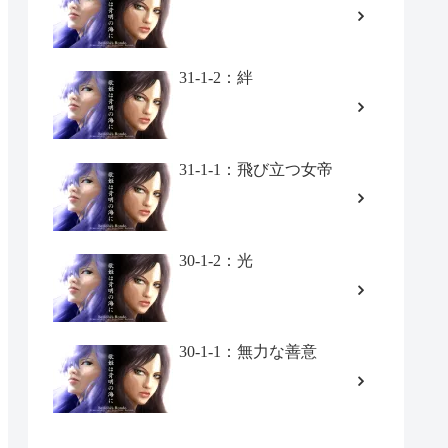
31-1-2：絆
31-1-1：飛び立つ女帝
30-1-2：光
30-1-1：無力な善意