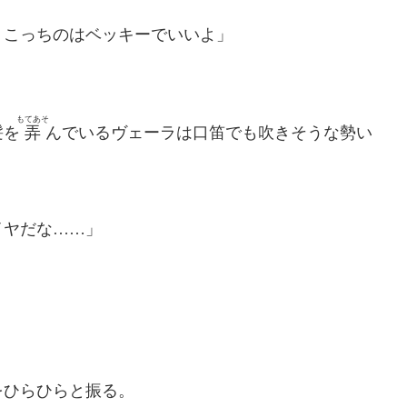
。こっちのはベッキーでいいよ」
もてあそ
髪を
弄
んでいるヴェーラは口笛でも吹きそうな勢い
イヤだな……」
ひらひらと振る。