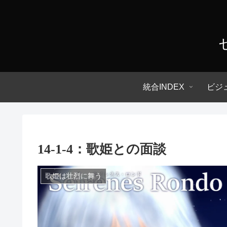
統合INDEX
ビジ
14-1-4：歌姫との面談
歌姫は壮烈に舞う