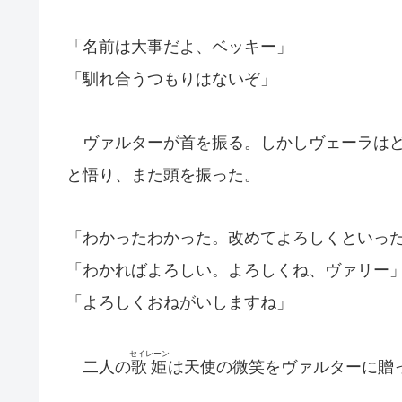
「名前は大事だよ、ベッキー」
「馴れ合うつもりはないぞ」
ヴァルターが首を振る。しかしヴェーラはど
と悟り、また頭を振った。
「わかったわかった。改めてよろしくといっ
「わかればよろしい。よろしくね、ヴァリー
「よろしくおねがいしますね」
セイレーン
二人の
歌姫
は天使の微笑をヴァルターに贈