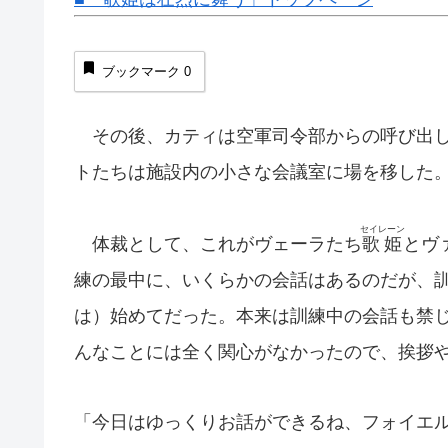
ブックマーク
0
その後、カティは空軍司令部からの呼び出し
トたちは施設内の小さな会議室に場を移した
セイレーン
体裁として、これがヴェーラたち
歌姫
とヴ
練の最中に、いくらかの会話はあるのだが、
は）始めてだった。本来は訓練中の会話も禁
んなことには全く関心がなかったので、挨拶
「今日はゆっくりお話ができるね、フォイエ