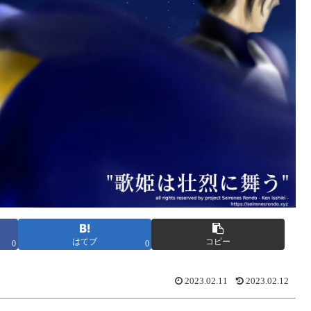
はてブ
コピー
0
0
2023.02.11
2023.02.12