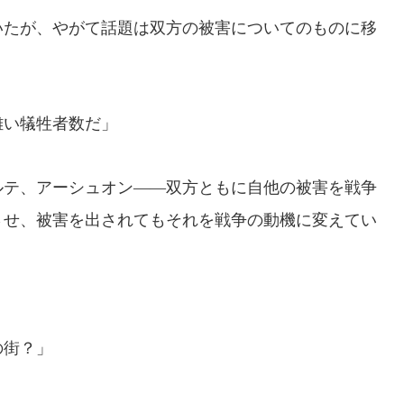
たが、やがて話題は双方の被害についてのものに移
難い犠牲者数だ」
テ、アーシュオン――双方ともに自他の被害を戦争
させ、被害を出されてもそれを戦争の動機に変えてい
の街？」