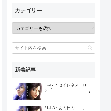
カテゴリー
新着記事
32-1-1：セイレネス・ロ
ンド
31-1-3：あの日の――。