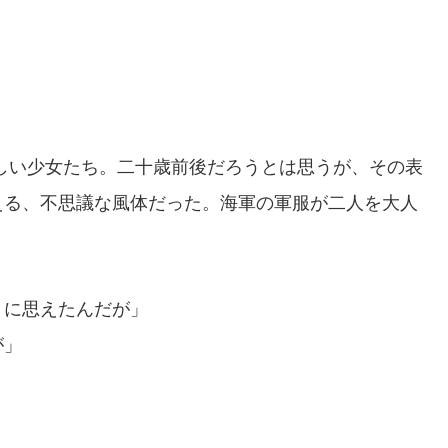
しい少女たち。二十歳前後だろうとは思うが、その表
える、不思議な風体だった。海軍の軍服が二人を大人
うに思えたんだが」
が」