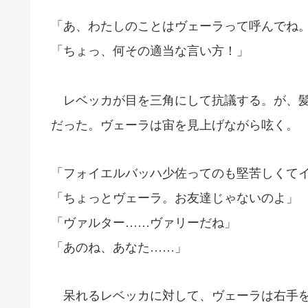
「あ、わたしのことはヴェーラって呼んでね
「ちょっ、何その適当な言い方！」
レベッカが目を三角にして抗議する。が、
だった。ヴェーラは宙を見上げながら呟く。
「フォイエルバッハ少佐ってのも堅苦しくて
「ちょっとヴェーラ。お友達じゃないのよ」
「ヴァルター……ヴァリーだね」
「あのね、あなた……」
呆れるレベッカに対して、ヴェーラは右手を