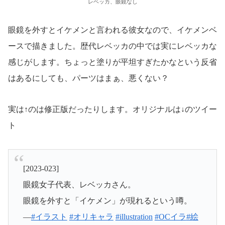
レベッカ、眼鏡なし
眼鏡を外すとイケメンと言われる彼女なので、イケメンベ
ースで描きました。歴代レベッカの中では実にレベッカな
感じがします。ちょっと塗りが平坦すぎたかなという反省
はあるにしても、パーツはまぁ、悪くない？
実は↑のは修正版だったりします。オリジナルは↓のツイー
ト
[2023-023]
眼鏡女子代表、レベッカさん。
眼鏡を外すと「イケメン」が現れるという噂。
—
#イラスト
#オリキャラ
#illustration
#OCイラ
#絵