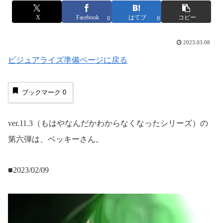
X
Facebook
はてブ
コピー
0
0
2023.03.08
ビジュアライズ準備ページに戻る
ブックマーク
0
ver.11.3（もはやなんだかわからなくなったシリーズ）の
第六弾は、ベッキーさん。
■2023/02/09