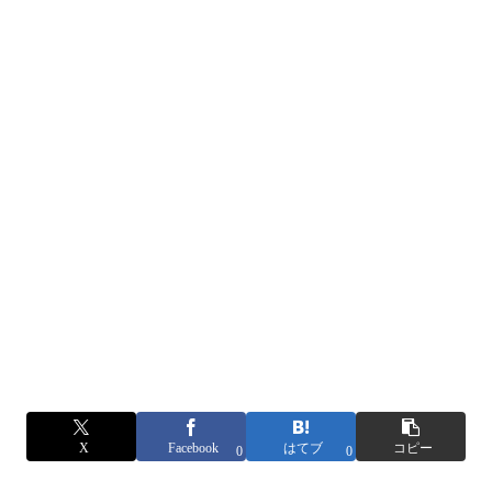
X
Facebook
はてブ
コピー
0
0