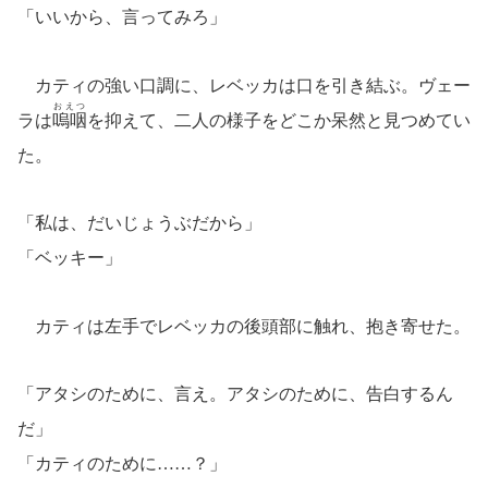
「いいから、言ってみろ」
カティの強い口調に、レベッカは口を引き結ぶ。ヴェー
おえつ
ラは
嗚咽
を抑えて、二人の様子をどこか呆然と見つめてい
た。
「私は、だいじょうぶだから」
「ベッキー」
カティは左手でレベッカの後頭部に触れ、抱き寄せた。
「アタシのために、言え。アタシのために、告白するん
だ」
「カティのために……？」