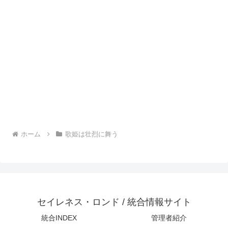
ホーム
歌姫は壮烈に舞う
セイレネス・ロンド / 統合情報サイト
統合INDEX
管理者紹介