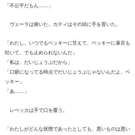
「不公平だもん……」
ヴェーラは俯いた。カティはその頭に手を置いた。
「わたし、いつでもベッキーに甘えて、ベッキーに暴言も
吐いて、でも止められないんだ」
「私は、だいじょうぶだから」
「口癖になってる時点でだいじょうぶじゃないんだよ、ベ
ッキー」
「あ……」
レベッカは手で口を覆う。
「わたしがどんな状態であったとしても、悪いものは悪い