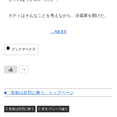
カティはそんなことを考えながら、冷蔵庫を開けた。
→NEXT
ブックマーク
0
+1
■「歌姫は壮烈に舞う」トップページ
歌姫は壮烈に舞う
本文-ヴェーラ編２