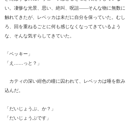
い。凄惨な光景、思い、絶叫、呪詛――そんな物に無数に
触れてきたが、レベッカは未だに自分を保っていた。むし
ろ、回を重ねるごとに何も感じなくなってきているよう
な、そんな気すらしてきていた。
「ベッキー」
「え……っと？」
カティの深い紺色の瞳に囚われて、レベッカは唾を飲み
込んだ。
「だいじょうぶ、か？」
「だいじょうぶです」