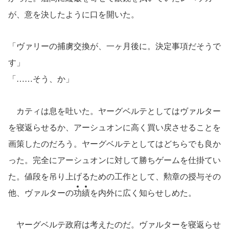
が、意を決したように口を開いた。
「ヴァリーの捕虜交換が、一ヶ月後に。決定事項だそうで
す」
「……そう、か」
カティは息を吐いた。ヤーグベルテとしてはヴァルター
を寝返らせるか、アーシュオンに高く買い戻させることを
画策したのだろう。ヤーグベルテとしてはどちらでも良か
った。完全にアーシュオンに対して勝ちゲームを仕掛てい
た。値段を吊り上げるための工作として、勲章の授与その
他、ヴァルターの
功
績
を内外に広く知らせしめた。
ヤーグベルテ政府は考えたのだ。ヴァルターを寝返らせ