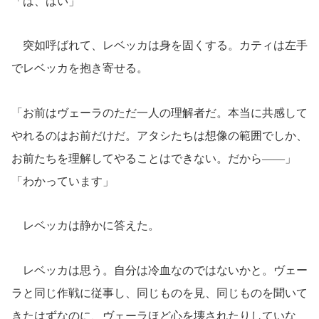
「は、はい」
突如呼ばれて、レベッカは身を固くする。カティは左手
でレベッカを抱き寄せる。
「お前はヴェーラのただ一人の理解者だ。本当に共感して
やれるのはお前だけだ。アタシたちは想像の範囲でしか、
お前たちを理解してやることはできない。だから――」
「わかっています」
レベッカは静かに答えた。
レベッカは思う。自分は冷血なのではないかと。ヴェー
ラと同じ作戦に従事し、同じものを見、同じものを聞いて
きたはずなのに、ヴェーラほど心を壊されたりしていな