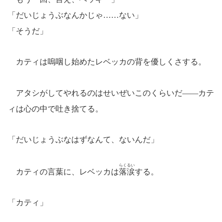
「だいじょうぶなんかじゃ……ない」
「そうだ」
カティは嗚咽し始めたレベッカの背を優しくさする。
アタシがしてやれるのはせいぜいこのくらいだ――カテ
ィは心の中で吐き捨てる。
「だいじょうぶなはずなんて、ないんだ」
らくるい
カティの言葉に、レベッカは
落涙
する。
「カティ」