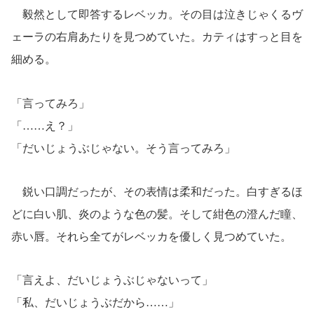
毅然として即答するレベッカ。その目は泣きじゃくるヴ
ェーラの右肩あたりを見つめていた。カティはすっと目を
細める。
「言ってみろ」
「……え？」
「だいじょうぶじゃない。そう言ってみろ」
鋭い口調だったが、その表情は柔和だった。白すぎるほ
どに白い肌、炎のような色の髪。そして紺色の澄んだ瞳、
赤い唇。それら全てがレベッカを優しく見つめていた。
「言えよ、だいじょうぶじゃないって」
「私、だいじょうぶだから……」