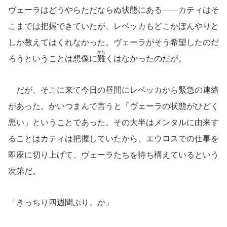
ヴェーラはどうやらただならぬ状態にある――カティはそ
こまでは把握できていたが、レベッカもどこかぼんやりと
しか教えてはくれなかった。ヴェーラがそう希望したのだ
かた
ろうということは想像に
難
くはなかったのだが。
だが、そこに来て今日の昼間にレベッカから緊急の連絡
があった。かいつまんで言うと「ヴェーラの状態がひどく
悪い」ということであった。その大半はメンタルに由来す
ることはカティは把握していたから、エウロスでの仕事を
即座に切り上げて、ヴェーラたちを待ち構えているという
次第だ。
「きっちり四週間ぶり、か」