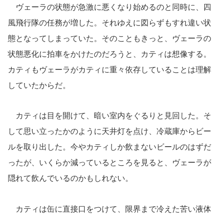
ヴェーラの状態が急激に悪くなり始めるのと同時に、四
風飛行隊の任務が増した。それゆえに図らずもすれ違い状
態となってしまっていた。そのこともきっと、ヴェーラの
状態悪化に拍車をかけたのだろうと、カティは想像する。
カティもヴェーラがカティに重々依存していることは理解
していたからだ。
カティは目を開けて、暗い室内をぐるりと見回した。そ
して思い立ったかのように天井灯を点け、冷蔵庫からビー
ルを取り出した。今やカティしか飲まないビールのはずだ
ったが、いくらか減っているところを見ると、ヴェーラが
隠れて飲んでいるのかもしれない。
カティは缶に直接口をつけて、限界まで冷えた苦い液体