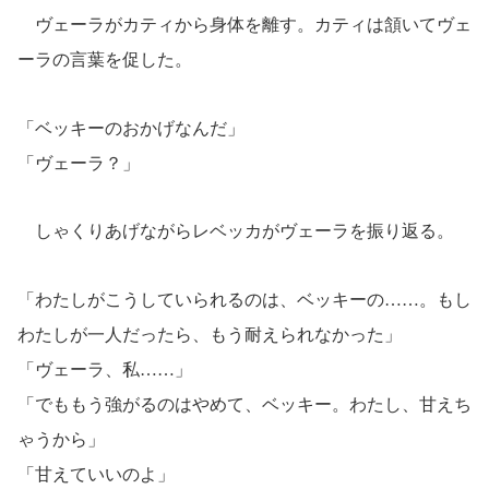
ヴェーラがカティから身体を離す。カティは頷いてヴェ
ーラの言葉を促した。
「ベッキーのおかげなんだ」
「ヴェーラ？」
しゃくりあげながらレベッカがヴェーラを振り返る。
「わたしがこうしていられるのは、ベッキーの……。もし
わたしが一人だったら、もう耐えられなかった」
「ヴェーラ、私……」
「でももう強がるのはやめて、ベッキー。わたし、甘えち
ゃうから」
「甘えていいのよ」