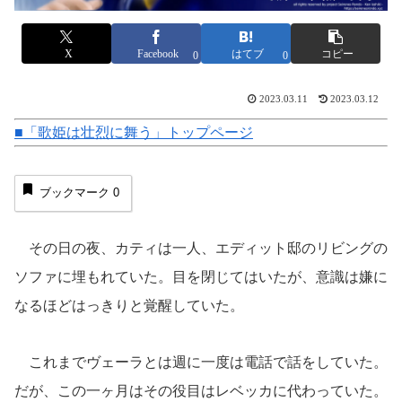
X
Facebook
はてブ
コピー
0
0
2023.03.11
2023.03.12
■「歌姫は壮烈に舞う」トップページ
ブックマーク
0
その日の夜、カティは一人、エディット邸のリビングの
ソファに埋もれていた。目を閉じてはいたが、意識は嫌に
なるほどはっきりと覚醒していた。
これまでヴェーラとは週に一度は電話で話をしていた。
だが、この一ヶ月はその役目はレベッカに代わっていた。