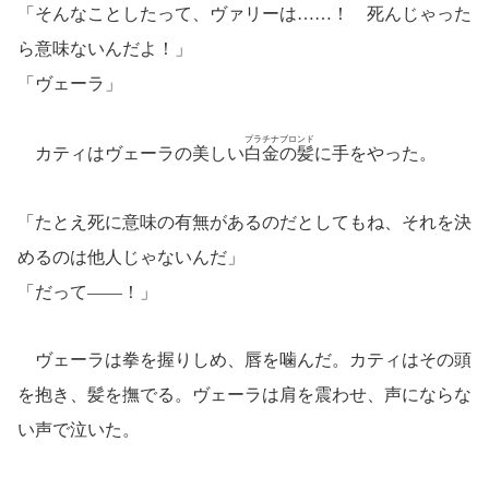
「そんなことしたって、ヴァリーは……！ 死んじゃった
ら意味ないんだよ！」
「ヴェーラ」
プラチナブロンド
カティはヴェーラの美しい
白金の髪
に手をやった。
「たとえ死に意味の有無があるのだとしてもね、それを決
めるのは他人じゃないんだ」
「だって――！」
ヴェーラは拳を握りしめ、唇を噛んだ。カティはその頭
を抱き、髪を撫でる。ヴェーラは肩を震わせ、声にならな
い声で泣いた。