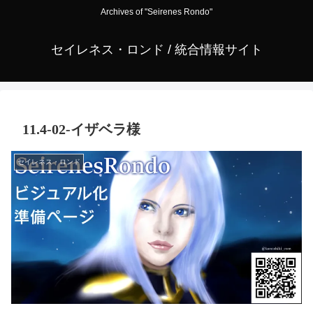
Archives of "Seirenes Rondo"
セイレネス・ロンド / 統合情報サイト
11.4-02-イザベラ様
セイレネス・ロンド