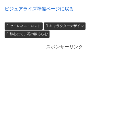
ビジュアライズ準備ページに戻る
セイレネス・ロンド
キャラクターデザイン
静心にて、花の散るらむ
スポンサーリンク