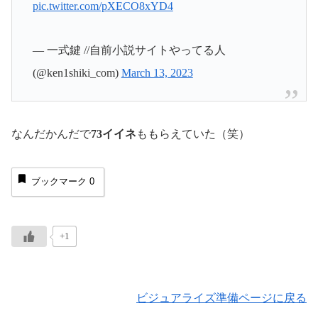
pic.twitter.com/pXECO8xYD4
— 一式鍵 //自前小説サイトやってる人
(@ken1shiki_com)
March 13, 2023
なんだかんだで
73イイネ
ももらえていた（笑）
ブックマーク
0
+1
ビジュアライズ準備ページに戻る