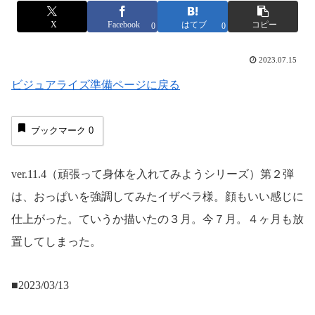
X
Facebook
はてブ
コピー
0
0
2023.07.15
ビジュアライズ準備ページに戻る
ブックマーク
0
ver.11.4（頑張って身体を入れてみようシリーズ）第２弾
は、おっぱいを強調してみたイザベラ様。顔もいい感じに
仕上がった。ていうか描いたの３月。今７月。４ヶ月も放
置してしまった。
■2023/03/13