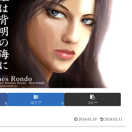
はてブ
コピー
0
0
2024.02.10
2024.02.11