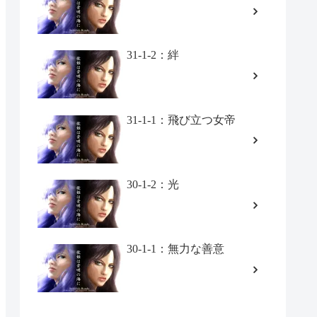
31-1-2：絆
31-1-1：飛び立つ女帝
30-1-2：光
30-1-1：無力な善意