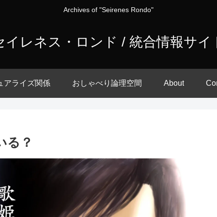
Archives of "Seirenes Rondo"
セイレネス・ロンド / 統合情報サイ
ュアライズ関係
おしゃべり論理空間
About
Co
ている？