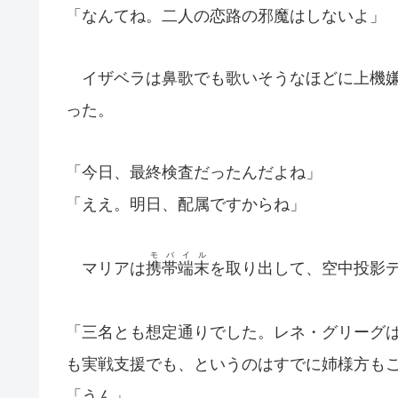
「なんてね。二人の恋路の邪魔はしないよ」
イザベラは鼻歌でも歌いそうなほどに上機嫌
った。
「今日、最終検査だったんだよね」
「ええ。明日、配属ですからね」
モバイル
マリアは
携帯端末
を取り出して、空中投影
「三名とも想定通りでした。レネ・グリーグ
も実戦支援でも、というのはすでに姉様方も
「うん」