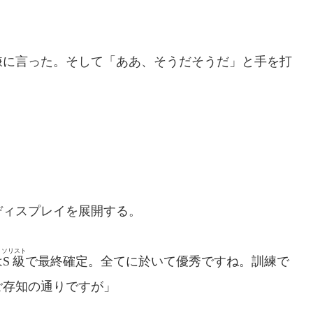
に言った。そして「ああ、そうだそうだ」と手を打
ディスプレイを展開する。
ソリスト
は
S級
で最終確定。全てに於いて優秀ですね。訓練で
ご存知の通りですが」