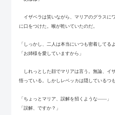
イザベラは笑いながら、マリアのグラスにワ
に口をつけた。喉が乾いていたのだ。
「しっかし、二人は本当にいつも密着してる
「お姉様を愛していますから」
しれっとした顔でマリアは言う。無論、イザ
悟っている。しかしレベッカは隠しているつ
「ちょっとマリア、誤解を招くような――」
「誤解、ですか？」