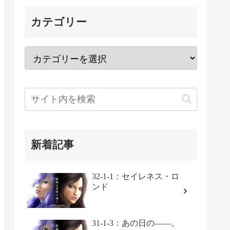
カテゴリー
新着記事
32-1-1：セイレネス・ロ
ンド
31-1-3：あの日の――。