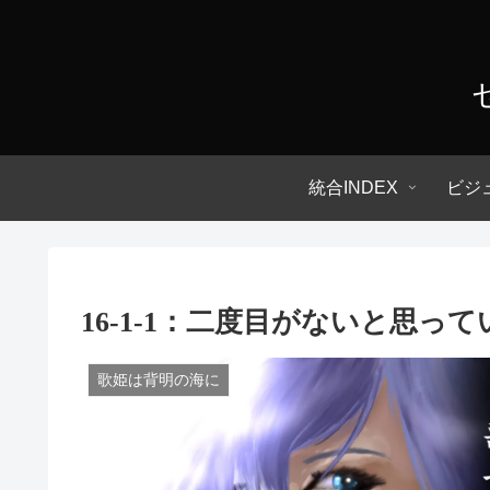
統合INDEX
ビジ
16-1-1：二度目がないと思っ
歌姫は背明の海に