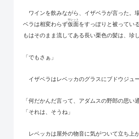
ワインを飲みながら、イザベラが言った。場
サレット
ベラは相変わらず
仮面
をすっぽりと被ってい
もはそのまま流してある長い栗色の髪は、珍
「でもさぁ」
イザベラはレベッカのグラスにブドウジュー
「何だかんだ言って、アダムスの野郎の思い
「それは、そうね」
レベッカは屋外の物音に気がついて立ち上が