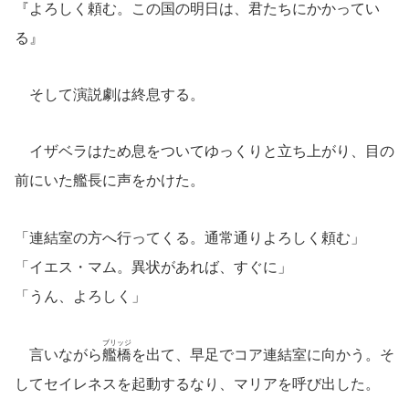
『よろしく頼む。この国の明日は、君たちにかかってい
る』
そして演説劇は終息する。
イザベラはため息をついてゆっくりと立ち上がり、目の
前にいた艦長に声をかけた。
「連結室の方へ行ってくる。通常通りよろしく頼む」
「イエス・マム。異状があれば、すぐに」
「うん、よろしく」
ブリッジ
言いながら
艦橋
を出て、早足でコア連結室に向かう。そ
してセイレネスを起動するなり、マリアを呼び出した。