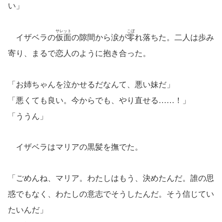
い」
サレット
こぼ
イザベラの
仮面
の隙間から涙が
零
れ落ちた。二人は歩み
寄り、まるで恋人のように抱き合った。
「お姉ちゃんを泣かせるだなんて、悪い妹だ」
「悪くても良い。今からでも、やり直せる……！」
「ううん」
イザベラはマリアの黒髪を撫でた。
「ごめんね、マリア。わたしはもう、決めたんだ。誰の思
惑でもなく、わたしの意志でそうしたんだ。そう信じてい
たいんだ」