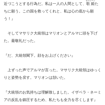
セイレーン
近づこうとする行為だ。私は一人の人間として、
歌姫
た
ちに願う。この国を救ってくれと、私は心の底から願
う！』
そしてマサリク大統領はマリオンとアルマに頭を下げ
た。最敬礼だった。
『だ、大統領閣下。顔をお上げください』
上ずった声でアルマが言った。マサリク大統領はゆっく
りと姿勢を戻す。マリオンは頷いた。
『大統領のお気持ちは理解致しました。イザベラ・ネーミ
アの反乱を鎮圧するため、私たちも全力を尽くします』