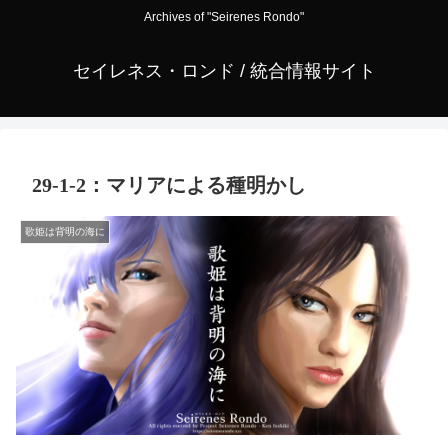
Archives of "Seirenes Rondo"
セイレネス・ロンド / 統合情報サイト
29-1-2：マリアによる種明かし
歌姫は背明の海に