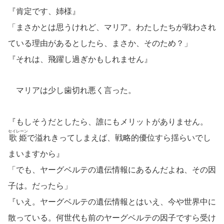
『肯定です、姉様』
「まさかとは思うけれど、マリア。わたしたちが戦わされ
ている理由があるとしたら、まさか、そのため？」
『それは、飛躍し過ぎかもしれません』
マリアは少し歯切れ悪く言った。
『もしそうだとしたら、誰にもメリットがありません。
セイレーン
歌姫
で溢れきってしまえば、戦略的優位すら揺らいでし
まいますから』
「でも、ヤーグベルテの遺伝情報にあるんだよね、その因
子は。だったら」
『いえ。ヤーグベルテの遺伝情報とはいえ、今や世界中に
散っている。何世代も前のヤーグベルテの因子ですら受け