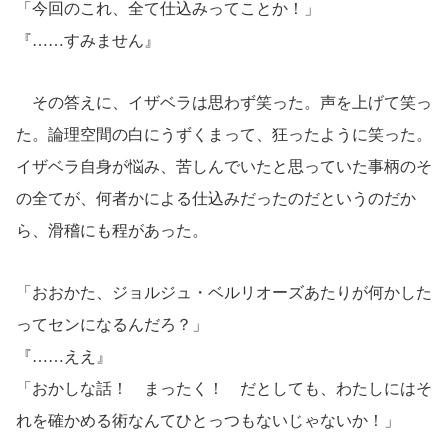
「今回のこれ、全て仕込みってことか！」
『……すみません』
その答えに、イザベラは思わず笑った。声を上げて笑っ
た。論理空間の白にうずくまって、狂ったように笑った。
イザベラ自身が悩み、苦しんでいたと思っていた事柄のそ
の全てが、何者かによる仕込みだったのだというのだか
ら、滑稽にも程があった。
「おおかた、ジョルジュ・ベルリオーズあたりが何かした
ってセンになるんだろ？」
『……ええ』
「おかしな話！ まったく！ だとしても、わたしにはそ
れを確かめる術なんてひとっつもないじゃないか！」