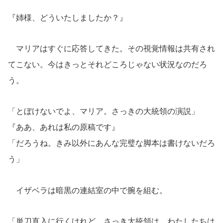
『姉様、どういたしましたか？』
マリアはすぐに応答してきた。その視覚情報は共有され
てこない。今はきっとそれどころじゃない状況なのだろ
う。
「とぼけないでよ、マリア。さっきの大統領の演説」
『ああ、あれは私の原稿です』
「だろうね。きみ以外にあんな完璧な脚本は書けないだろ
う」
イザベラは暗黒の連結室の中で腕を組む。
「単刀直入に行くけれど、さっき大統領は、わたしたちは