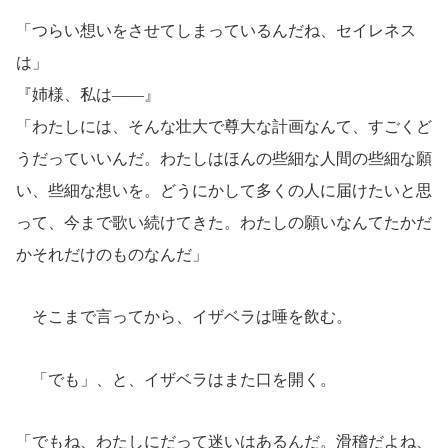
「つらい想いをさせてしまっているんだね、セイレネス
は」
『姉様、私は――』
「わたしには、そんな壮大で尊大な計画なんて、すごくど
うだっていいんだ。わたしはほんの些細な人間の些細な願
い、些細な想いを。どうにかして多くの人に届けたいと思
って、今まで歌い続けてきた。わたしの願いなんてたかだ
かそれだけのものなんだ」
そこまで言ってから、イザベラは唾を飲む。
「でも」、と、イザベラはまた口を開く。
「でもね、わたしにだって迷いはあるんだ。滑稽だよね、