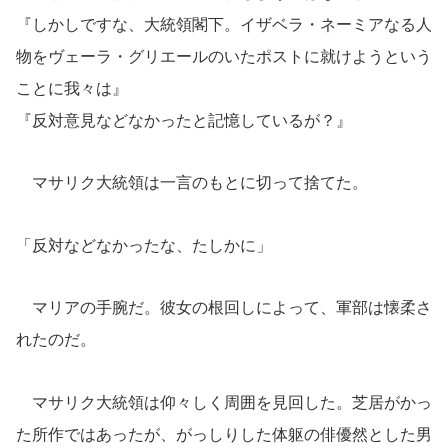
『しかしですな、大統領閣下。イザベラ・ネーミアなる人
物をヴェーラ・グリエールのいたポストに就けようという
ことに我々は』
『反対意見などなかったと記憶しているが？』
マサリク大統領は一言のもとに切って捨てた。
「反対などなかったな、たしかに」
マリアの手腕だ。彼女の根回しによって、軍部は懐柔さ
れたのだ。
マサリク大統領は仰々しく周囲を見回した。芝居がかっ
た所作ではあったが、がっしりした体躯の俳優然とした男