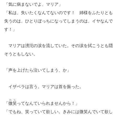
「気に病まないでよ、マリア」
「私は、失いたくなんてないのです！ 姉様をふたりとも
失うのは、ひとりぼっちになってしまうのは、イヤなんで
す！」
マリアは滂沱の涙を流していた。その涙を拭こうとも隠
そうともしない。
「声を上げたら泣いてしまう、か」
イザベラは言う。マリアは首を振った。
わら
「
微笑
ってなんていられませんから！」
「でもね、笑っていて欲しい。きみには微笑んでいて欲し