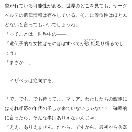
継がれている可能性がある。世界のどこを見ても、ヤーグ
ベルテの遺伝情報は存在している。そこに優位性はほとん
どないと言ってもいいでしょうね』
「ってことは、世界中の――」
セイレーン
『遺伝子的な女性はそのほぼすべてが
歌姫
足り得るでし
ょう』
「まさか！」
イザベラは絶句する。
「で、でも。でも待ってよ、マリア。わたしたちの艦隊に
はそれ相応の年代の子しか来ていないじゃない？ 確率的
に言ったら、そんな事はありえないんじゃ」
『ええ、ありえません。だから、ですから。最初から兵器