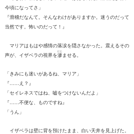
今頃になってさ」
『滑稽だなんて。そんなわけがありますか。迷うのだって
当然です。怖いのだって！』
マリアはもはや感情の落涙を隠さなかった。震えるその
にじ
声が、イザベラの視界を
滲
ませる。
「きみにも迷いがあるね、マリア」
『……え？』
「セイレネスではね、嘘をつけないんだよ」
『……不便な、ものですね』
「うん」
イザベラは壁に背を預けたまま、白い天井を見上げた。