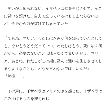
笑いが止められない。イザベラは壁を生じさせて、そこ
に背中を預けた。自力で立っているのもままならないほ
ど、全身から力が抜けてしまっていた。
「でもね、マリア。わたしはきみが何を知っていたとして
も、今やもうどうだっていい。わたしはもう、死にゆく者
だから。必要のないことは喋らなくて良いんだよ、マリ
ア。あとね、わたしがこの期に及んで迷いを生じさせてし
まうようなことも、どうか言わないでほしいんだ」
『姉様……』
その声に、イザベラはマリアの涙を感じた。イザベラは
こみ上げるものを抑え込む。