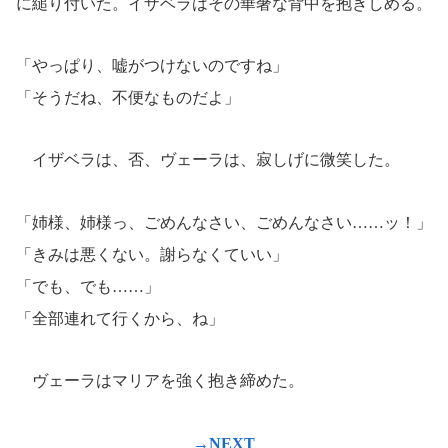
に
縋
り付いた。イザベラはその華奢な背中を抱きしめる。
「やっぱり、嘘がつけないのですね」
「そうだね、不便なものだよ」
イザベラは、否、ヴェーラは、寂しげに微笑した。
「姉様、姉様っ、ごめんなさい、ごめんなさい……ッ！」
「きみは悪くない。謝らなくていい」
「でも、でも……」
「全部連れて行くから、ね」
ヴェーラはマリアを強く抱き締めた。
→NEXT