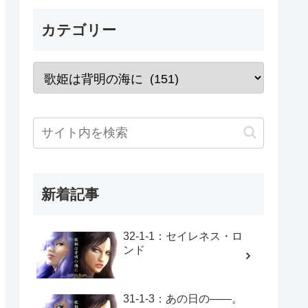
カテゴリー
新着記事
32-1-1：セイレネス・ロ
ンド
31-1-3：あの日の――。