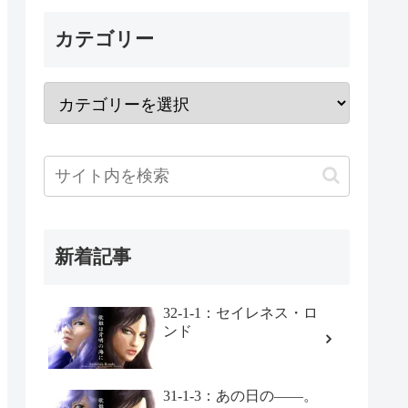
カテゴリー
新着記事
32-1-1：セイレネス・ロ
ンド
31-1-3：あの日の――。