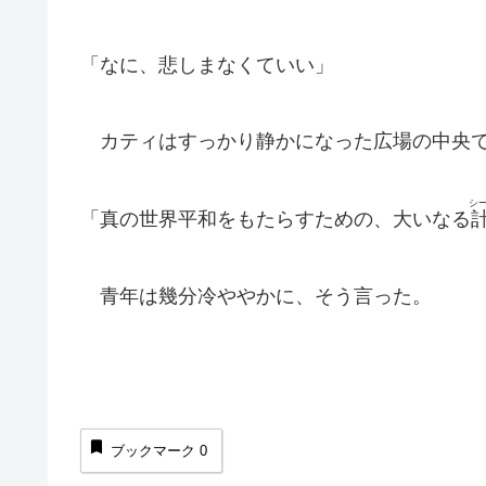
「なに、悲しまなくていい」
カティはすっかり静かになった広場の中央で
シ
「真の世界平和をもたらすための、大いなる
青年は幾分冷ややかに、そう言った。
ブックマーク
0