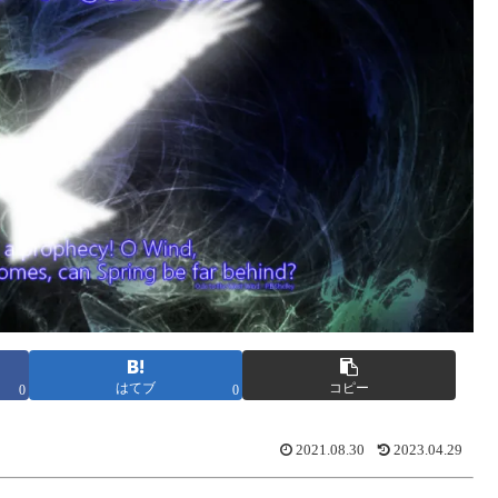
はてブ
コピー
0
0
2021.08.30
2023.04.29