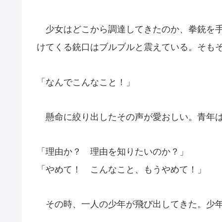
少女はどこから調達してきたのか、拳銃を手
けてくる銃口はブルブルと震えている。そも
「なんでこんなこと！」
懸命に絞り出したその声が愛おしい。青年は
「理由か？ 理由を知りたいのか？」
「やめて！ こんなこと、もうやめて！」
その時、一人の少年が飛び出してきた。少年