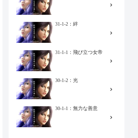
31-1-2：絆
31-1-1：飛び立つ女帝
30-1-2：光
30-1-1：無力な善意