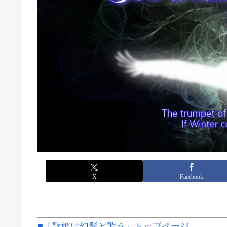
X
Facebook
■「歌姫は幻影と歌う」トップページ