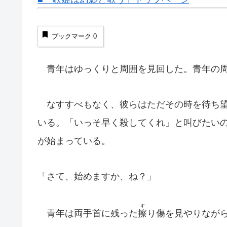
ブックマーク
0
青年はゆっくりと周囲を見回した。青年の周
なすすべもなく、彼らはただその時を待ち望
いる。「いっそ早く殺してくれ」と叫びたい
が始まっている。
「さて、始めますか、ね？」
す
青年は両手首に残った
擦
り傷を見やりなが