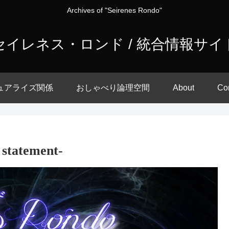
Archives of "Seirenes Rondo"
セイレネス・ロンド / 統合情報サイ
ュアライズ関係
おしゃべり論理空間
About
Co
statement-