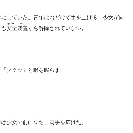
にしていた。青年はおどけて手を上げる。少女が向
セーフティ
そも
安全装置
すら解除されていない。
「ククッ」と喉を鳴らす。
は少女の前に立ち、両手を広げた。