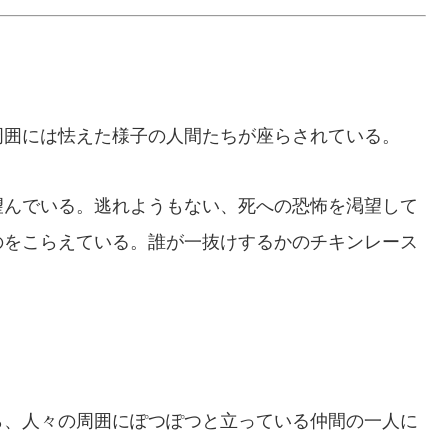
囲には怯えた様子の人間たちが座らされている。
んでいる。逃れようもない、死への恐怖を渇望して
のをこらえている。誰が一抜けするかのチキンレース
ら、人々の周囲にぽつぽつと立っている仲間の一人に