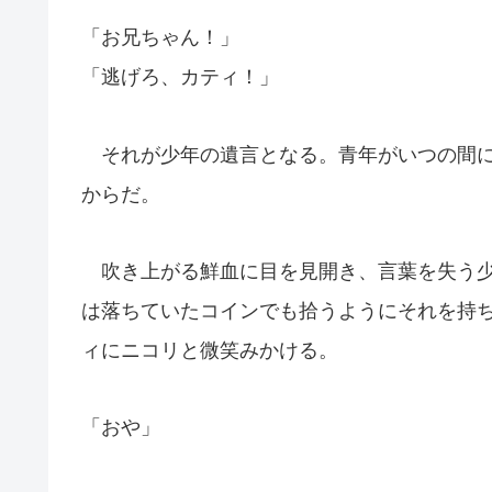
「お兄ちゃん！」
「逃げろ、カティ！」
それが少年の遺言となる。青年がいつの間に
からだ。
吹き上がる鮮血に目を見開き、言葉を失う少
は落ちていたコインでも拾うようにそれを持
ィにニコリと微笑みかける。
「おや」