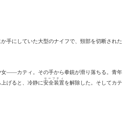
か手にしていた大型のナイフで、頸部を切断された
女――カティ。その手から拳銃が滑り落ちる。青年
セーフティ
ち上げると、冷静に
安全装置
を解除した。そしてカテ