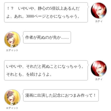
！？ いやいや、静心の5倍以上あるんだ
よ、あれ。3000ページとかになっちゃう。
カティ
作者が死ぬのが先か……
エディット
いやいや、それだと死ぬことになっちゃう。
それとも、を続けようよ。
カティ
漫画に出演した記念におつまみ作って！
エディット