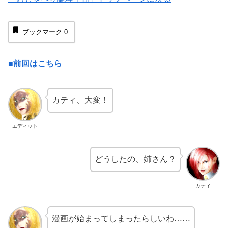
ブックマーク
0
■前回はこちら
カティ、大変！
エディット
どうしたの、姉さん？
カティ
漫画が始まってしまったらしいわ……