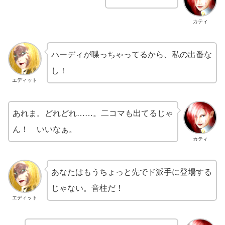
カティ
ハーディが喋っちゃってるから、私の出番な
し！
エディット
あれま。どれどれ……。二コマも出てるじゃ
ん！ いいなぁ。
カティ
あなたはもうちょっと先でド派手に登場する
じゃない。音柱だ！
エディット