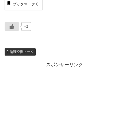
ブックマーク
0
+2
論理空間トーク
スポンサーリンク