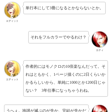
単行本にして3冊になるとかならないとか。
エディット
それをフルカラーでやるわけ？
カティ
作者的にはモノクロの10倍楽なんだって。そ
れはともかく、1ページ描くのに2日くらいか
エディット
かるらしいから、単純に1000とか1200日じゃ
ない？ 3年仕事になっちゃうわね。
うへぇ。地球が滅ぶのが先か、完結が先かだ