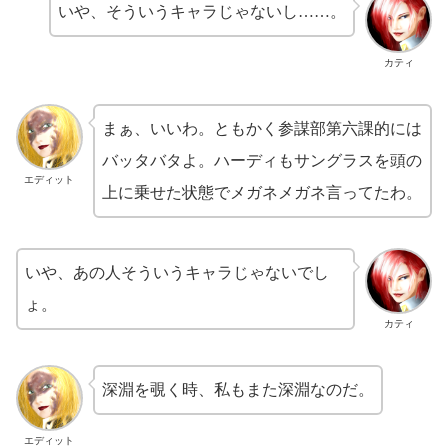
いや、そういうキャラじゃないし……。
カティ
まぁ、いいわ。ともかく参謀部第六課的には
バッタバタよ。ハーディもサングラスを頭の
エディット
上に乗せた状態でメガネメガネ言ってたわ。
いや、あの人そういうキャラじゃないでし
ょ。
カティ
深淵を覗く時、私もまた深淵なのだ。
エディット