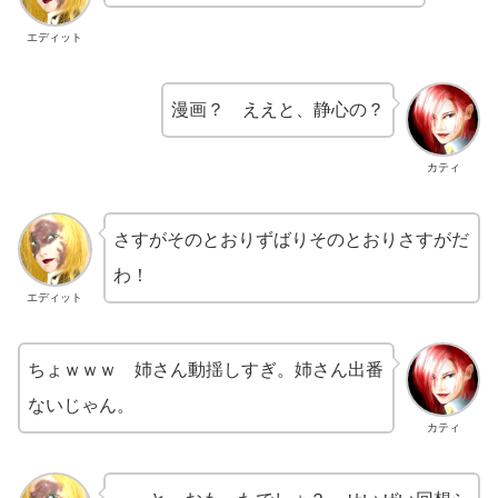
エディット
漫画？ ええと、静心の？
カティ
さすがそのとおりずばりそのとおりさすがだ
わ！
エディット
ちょｗｗｗ 姉さん動揺しすぎ。姉さん出番
ないじゃん。
カティ