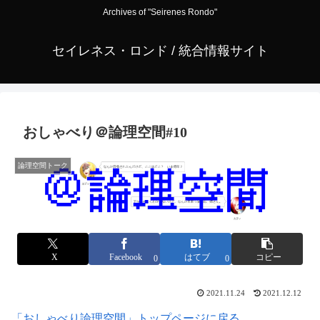
Archives of "Seirenes Rondo"
セイレネス・ロンド / 統合情報サイト
おしゃべり＠論理空間#10
論理空間トーク
X
Facebook
はてブ
コピー
0
0
2021.11.24
2021.12.12
「おしゃべり論理空間」トップページに戻る