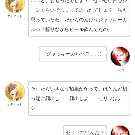
……と、おもったでしょ？ せいぜい回想シ
ーンくらいでしょって思ったでしょ？ 私も
エディット
思っていたわ。だからのんびりジャッキーカ
ルパス齧りながらビール飲んでたの。
（ジャッキーカルパス……）
カティ
そしたらいきなり招集かかって、ほとんど初
っ端に顔出し！ 顔出しよ！ セリフはナ
エディット
シ！
セリフないんだ？