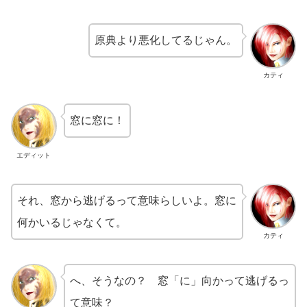
原典より悪化してるじゃん。
カティ
窓に窓に！
エディット
それ、窓から逃げるって意味らしいよ。窓に
何かいるじゃなくて。
カティ
へ、そうなの？ 窓「に」向かって逃げるっ
て意味？