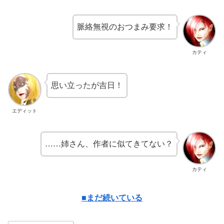
脈絡無視のおつまみ要求！
カティ
思い立ったが吉日！
エディット
……姉さん、作者に似てきてない？
カティ
■まだ続いている