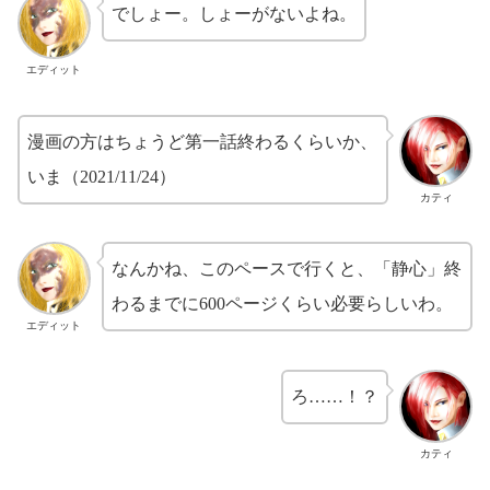
でしょー。しょーがないよね。
エディット
漫画の方はちょうど第一話終わるくらいか、
いま（2021/11/24）
カティ
なんかね、このペースで行くと、「静心」終
わるまでに600ページくらい必要らしいわ。
エディット
ろ……！？
カティ