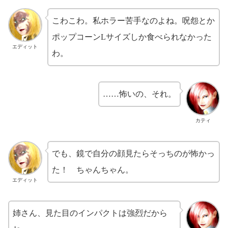
こわこわ。私ホラー苦手なのよね。呪怨とか
ポップコーンLサイズしか食べられなかった
エディット
わ。
……怖いの、それ。
カティ
でも、鏡で自分の顔見たらそっちのが怖かっ
た！ ちゃんちゃん。
エディット
姉さん、見た目のインパクトは強烈だから