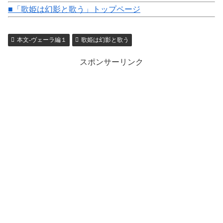
■「歌姫は幻影と歌う」トップページ
本文-ヴェーラ編１
歌姫は幻影と歌う
スポンサーリンク