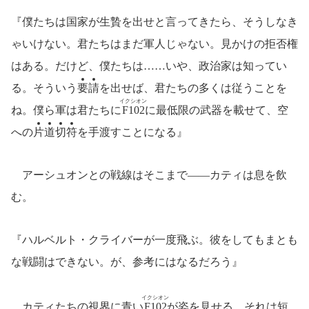
『僕たちは国家が生贄を出せと言ってきたら、そうしなき
ゃいけない。君たちはまだ軍人じゃない。見かけの拒否権
はある。だけど、僕たちは……いや、政治家は知ってい
る。そういう
要
請
を出せば、君たちの多くは従うことを
イクシオン
ね。僕ら軍は君たちに
F102
に最低限の武器を載せて、空
への
片
道
切
符
を手渡すことになる』
アーシュオンとの戦線はそこまで――カティは息を飲
む。
『ハルベルト・クライバーが一度飛ぶ。彼をしてもまとも
な戦闘はできない。が、参考にはなるだろう』
イクシオン
カティたちの視界に青い
F102
が姿を見せる。それは短