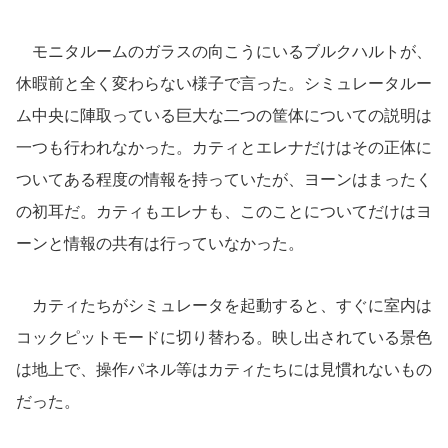
モニタルームのガラスの向こうにいるブルクハルトが、
休暇前と全く変わらない様子で言った。シミュレータルー
ム中央に陣取っている巨大な二つの筐体についての説明は
一つも行われなかった。カティとエレナだけはその正体に
ついてある程度の情報を持っていたが、ヨーンはまったく
の初耳だ。カティもエレナも、このことについてだけはヨ
ーンと情報の共有は行っていなかった。
カティたちがシミュレータを起動すると、すぐに室内は
コックピットモードに切り替わる。映し出されている景色
は地上で、操作パネル等はカティたちには見慣れないもの
だった。