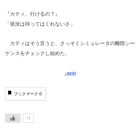
『カティ、行けるの？』
「状況は待ってはくれないさ」
カティはそう言うと、さっそくシミュレータの離陸シー
ケンスをチェックし始めた。
↓next
ブックマーク
0
+1