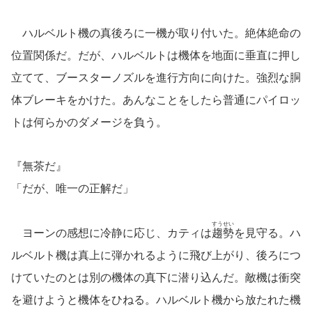
ハルベルト機の真後ろに一機が取り付いた。絶体絶命の
位置関係だ。だが、ハルベルトは機体を地面に垂直に押し
立てて、ブースターノズルを進行方向に向けた。強烈な胴
体ブレーキをかけた。あんなことをしたら普通にパイロッ
トは何らかのダメージを負う。
『無茶だ』
「だが、唯一の正解だ」
すうせい
ヨーンの感想に冷静に応じ、カティは
趨勢
を見守る。ハ
ルベルト機は真上に弾かれるように飛び上がり、後ろにつ
けていたのとは別の機体の真下に潜り込んだ。敵機は衝突
を避けようと機体をひねる。ハルベルト機から放たれた機