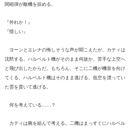
関砲弾が敵機を掠める。
『外れか！』
『惜しい』
ヨーンとエレナの悔しそうな声が聞こえたが、カティは
沈黙する。ハルベルト機がそのまま何故か、苦手な上空へ
と飛び出したからだ。もちろん、そこに二機が機首を向け
てくる。ハルベルト機はそのまま逃げる。低空を漂ってい
た雲を貫いて逃げる。
何を考えている……？
カティは腕を組んで考える。二機はまっすぐにハルベル