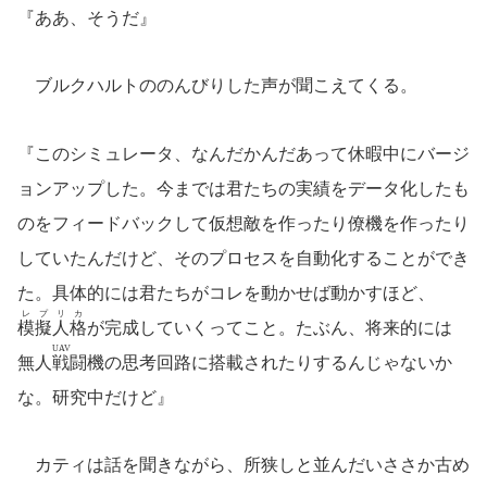
『ああ、そうだ』
ブルクハルトののんびりした声が聞こえてくる。
『このシミュレータ、なんだかんだあって休暇中にバージ
ョンアップした。今までは君たちの実績をデータ化したも
のをフィードバックして仮想敵を作ったり僚機を作ったり
していたんだけど、そのプロセスを自動化することができ
た。具体的には君たちがコレを動かせば動かすほど、
レプリカ
模擬人格
が完成していくってこと。たぶん、将来的には
UAV
無人戦闘機
の思考回路に搭載されたりするんじゃないか
な。研究中だけど』
カティは話を聞きながら、所狭しと並んだいささか古め