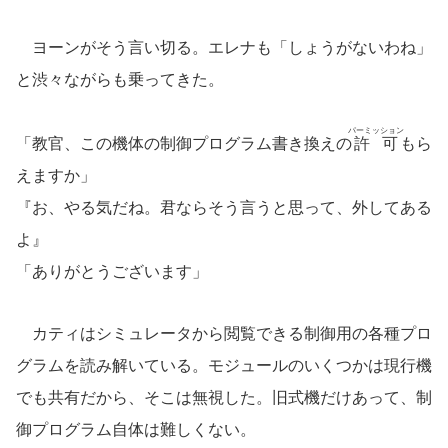
ヨーンがそう言い切る。エレナも「しょうがないわね」
と渋々ながらも乗ってきた。
パーミッション
「教官、この機体の制御プログラム書き換えの
許可
もら
えますか」
『お、やる気だね。君ならそう言うと思って、外してある
よ』
「ありがとうございます」
カティはシミュレータから閲覧できる制御用の各種プロ
グラムを読み解いている。モジュールのいくつかは現行機
でも共有だから、そこは無視した。旧式機だけあって、制
御プログラム自体は難しくない。