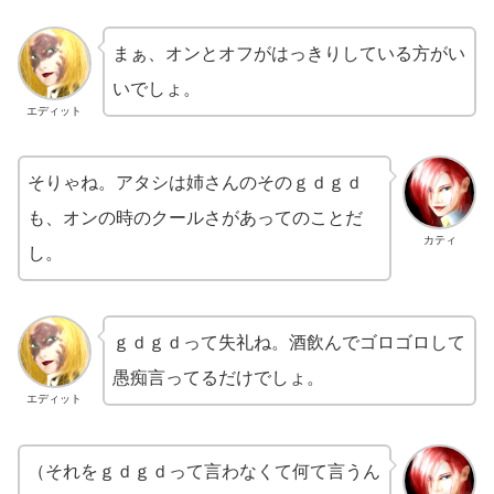
まぁ、オンとオフがはっきりしている方がい
いでしょ。
エディット
そりゃね。アタシは姉さんのそのｇｄｇｄ
も、オンの時のクールさがあってのことだ
カティ
し。
ｇｄｇｄって失礼ね。酒飲んでゴロゴロして
愚痴言ってるだけでしょ。
エディット
（それをｇｄｇｄって言わなくて何て言うん