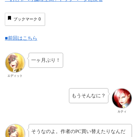
ブックマーク
0
■前回はこちら
一ヶ月ぶり！
エディット
もうそんなに？
カティ
そうなのよ。作者のPC買い替えたりなんだ