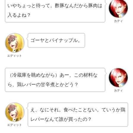
いやちょっと待って。酢豚なんだから豚肉は
入るよね？
カティ
ゴーヤとパイナップル。
エディット
（冷蔵庫を眺めながら）あー、この材料な
ら、鶏レバーの甘辛煮とかどう？
カティ
え、なにそれ。食べたことない。ていうか鶏
レバーなんて誰が買ったの？
エディット