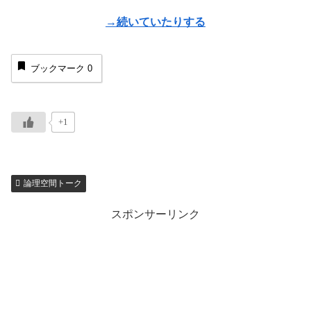
→続いていたりする
ブックマーク
0
+1
論理空間トーク
スポンサーリンク