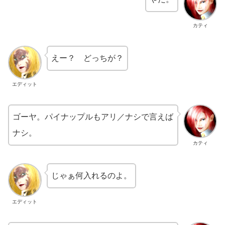
カティ
えー？ どっちが？
エディット
ゴーヤ。パイナップルもアリ／ナシで言えば
ナシ。
カティ
じゃぁ何入れるのよ。
エディット