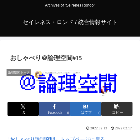
Archives of "Seirenes Rondo"
セイレネス・ロンド / 統合情報サイト
おしゃべり＠論理空間#15
論理空間トーク
X
Facebook
はてブ
コピー
0
0
2022.02.13
2022.02.17
「おしゃべり論理空間」トップページに戻る