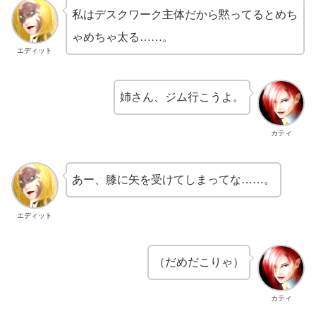
私はデスクワーク主体だから黙ってるとめち
ゃめちゃ太る……。
エディット
姉さん、ジム行こうよ。
カティ
あー、膝に矢を受けてしまってな……。
エディット
（だめだこりゃ）
カティ