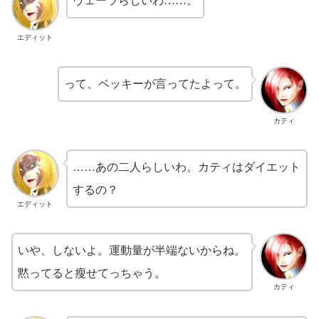
ヴェーラらしいわ……。
エディット
って、ベッキーが言ってたよって。
カティ
……あの二人らしいわ。カティはダイエット
するの？
エディット
いや、しないよ。運動量が半端ないからね。
黙ってると瘦せてっちゃう。
カティ