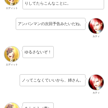
りしてたらこんなことに。
エディット
アンパンマンの次回予告みたいだね。
カティ
ゆるさないぞ！
エディット
ノってこなくていいから、姉さん。
カティ