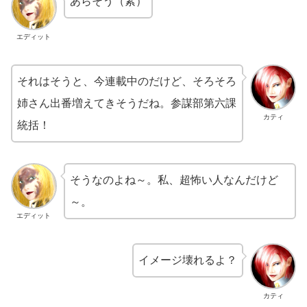
あらそう（素）
エディット
それはそうと、今連載中のだけど、そろそろ
姉さん出番増えてきそうだね。参謀部第六課
カティ
統括！
そうなのよね～。私、超怖い人なんだけど
～。
エディット
イメージ壊れるよ？
カティ