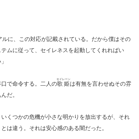
アルに、この対応が記載されている。だから僕はその
ステムに従って、セイレネスを起動してくれればい
い」
セイレーン
口で命令する。二人の
歌姫
は有無を言わせぬその雰
込んだ。
いくつかの危機が小さな明かりを放出するが、それ
さとは違う。それは安心感のある闇だった。