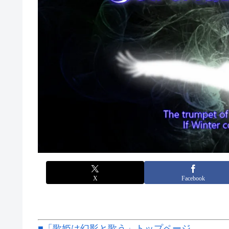
X
Facebook
■「歌姫は幻影と歌う」トップページ