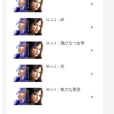
31-1-2：絆
31-1-1：飛び立つ女帝
30-1-2：光
30-1-1：無力な善意