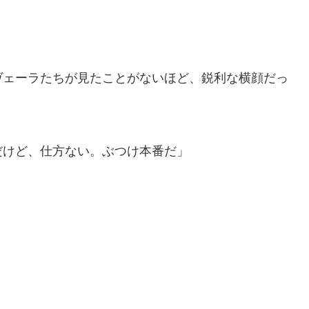
ェーラたちが見たことがないほど、鋭利な横顔だっ
だけど、仕方ない。ぶつけ本番だ」