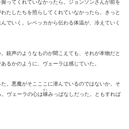
握ってくれていなかったら。ジョンソンさんが前を
がわたしたちを照らしてくれていなかったら。きっと
進んでいく。レベッカから伝わる体温が、冷えていく
。銃声のようなものが聞こえても、それが本物だと
であるかのように、ヴェーラは感じていた。
た。悪魔がそこここに潜んでいるのではないか。そ
すく
る。ヴェーラの心は
竦
みっぱなしだった。ともすれば