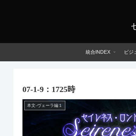
統合INDEX
ビジ
07-1-9：1725時
本文-ヴェーラ編１