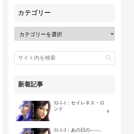
カテゴリー
新着記事
32-1-1：セイレネス・ロ
ンド
31-1-3：あの日の――。