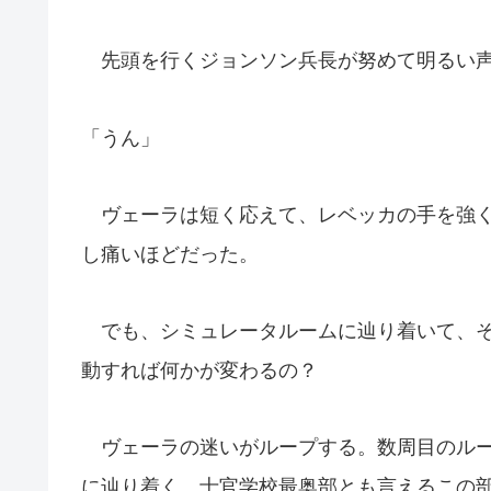
先頭を行くジョンソン兵長が努めて明るい
「うん」
ヴェーラは短く応えて、レベッカの手を強く
し痛いほどだった。
でも、シミュレータルームに辿り着いて、そ
動すれば何かが変わるの？
ヴェーラの迷いがループする。数周目のルー
に辿り着く。士官学校最奥部とも言えるこの