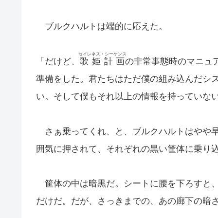
ブルクハルトは端的に応えた。
セイレネス・シーケンス
「だけど、
歌姫計画
の非常事態時のマニュ
準備をした。君たちはただ僕の組み込んだシ
い。そして僕もそれ以上の情報を持っていな
さぁ乗ってくれ、と、ブルクハルトはやや早
囲気に押されて、それぞれの黒い筐体に乗り
筐体の中は暗黒だ。シートに腰を下ろすと、
だけだ。だが、さっきまでの、あの廊下の暗