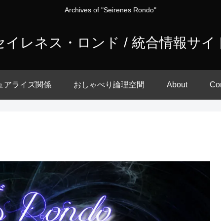
Archives of "Seirenes Rondo"
セイレネス・ロンド / 統合情報サイ
ュアライズ関係
おしゃべり論理空間
About
Co