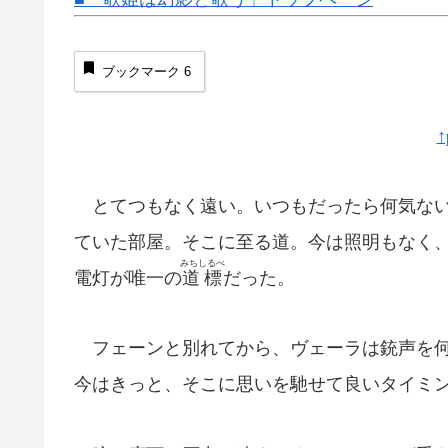
ブックマーク
6
↑
とてつもなく遠い。いつもだったら何気ない
ていた部屋。そこに至る道。今は照明もなく
みちしるべ
電灯が唯一の
道標
だった。
フェーンと別れてから、ヴェーラは銃声を何
今はきっと、そこに思いを馳せて良いタイミ