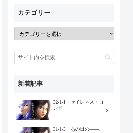
カテゴリー
新着記事
32-1-1：セイレネス・ロ
ンド
31-1-3：あの日の――。