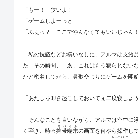
「もー！ 狭いよ！」
「ゲームしよーっと」
「ふぇっ？ ここでやんなくてもいいじゃん
私の抗議などお構いなしに、アルマは支給
た。その瞬間、「あ、これはもう寝られない
かと密着してから、鼻歌交じりにゲームを開
「あたしを叩き起こしておいてぇ二度寝しよ
そんなことを言いながら、アルマは空中に浮
モバイル
く弾き、時々
携帯端末
の画面を何やら操作し
ヤーグベルテ