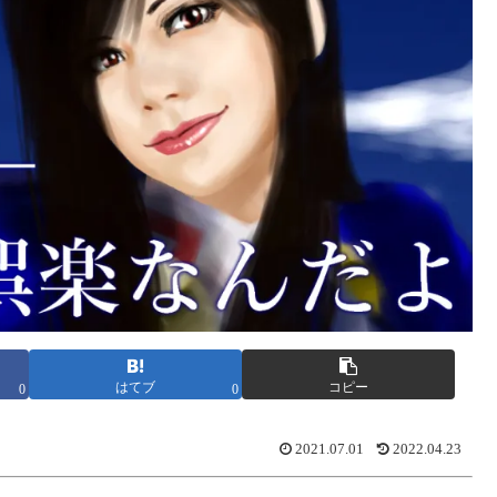
はてブ
コピー
0
0
2021.07.01
2022.04.23