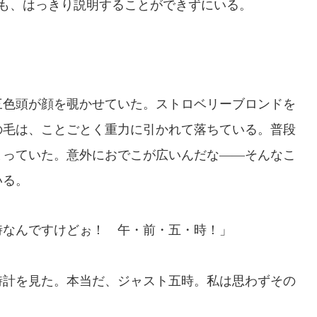
も、はっきり説明することができずにいる。
色頭が顔を覗かせていた。ストロベリーブロンドを
の毛は、ことごとく重力に引かれて落ちている。普段
まっていた。意外におでこが広いんだな――そんなこ
いる。
時なんですけどぉ！ 午・前・五・時！」
時計を見た。本当だ、ジャスト五時。私は思わずその