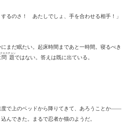
うするのさ！ あたしでしょ、手を合わせる相手！」
にまだ眠たい。起床時間まであと一時間。寝るべき
クエスチョン
は
問題
ではない。答えは既に出ている。
度で上のベッドから降りてきて、あろうことか――
り込んできた。まるで忍者か猫のようだ。