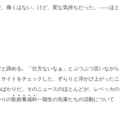
だ。痛くはない。けど、変な気持ちだった。――ほと
と諦める。「仕方ないなぁ」とぶつぶつ言いながら
スサイトをチェックした。ずらりと浮かび上がったニ
のばかりだ。そのニュースのほとんどが、レベッカの
かりの
歌
姫
養
成
科
一期生の先輩たちの活動について