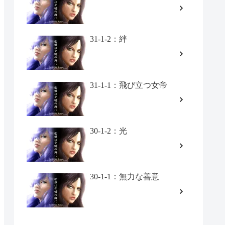
31-1-2：絆
31-1-1：飛び立つ女帝
30-1-2：光
30-1-1：無力な善意