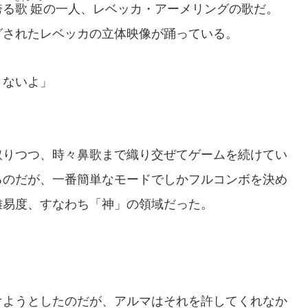
誇る
歌姫
の一人、レベッカ・アーメリングの歌だ。
グされたレベッカの立体映像が踊っている。
きないよ」
りつつ、時々鼻歌まで織り交ぜてゲームを続けてい
るのだが、一番簡単なモードでしかフルコンボを決め
難易度、すなわち「神」の領域だった。
ようとしたのだが、アルマはそれを許してくれなか