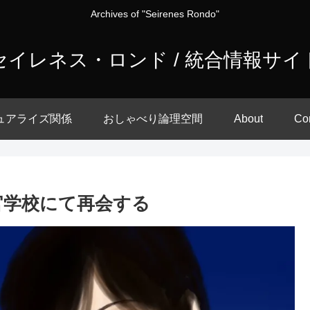
Archives of "Seirenes Rondo"
セイレネス・ロンド / 統合情報サイ
ュアライズ関係
おしゃべり論理空間
About
Co
士官学校にて再会する