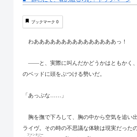
ブックマーク
0
わあああああああああああああああっ！
――と、実際に叫んだかどうかはともかく、
のベッドに頭をぶつける勢いだ。
「あっぶな……」
胸を撫で下ろして、胸の中から空気を追い出
ライヴ。その時の不思議な体験は現実だった
ファンタジー