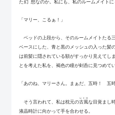
た
幻想
なのか。私にも、私のルームメイトに
「マリー、こるぁ！」
ベッドの上段から、そのルームメイトたる三
ベースにした、青と黒のメッシュの入った髪
は前髪に隠されている額がすっかり見えてし
とを考えた私を、褐色の瞳が剣呑に見つめて
「あのね、マリーさん。まぁだ、五時！ 五
レトロ
そう言われて、私は枕元の
古風
な目覚まし
液晶時計に向かって手を合わせる。