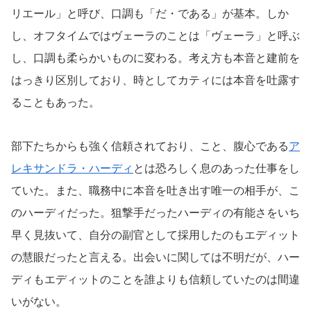
リエール」と呼び、口調も「だ・である」が基本。しか
し、オフタイムではヴェーラのことは「ヴェーラ」と呼ぶ
し、口調も柔らかいものに変わる。考え方も本音と建前を
はっきり区別しており、時としてカティには本音を吐露す
ることもあった。
部下たちからも強く信頼されており、こと、腹心である
ア
レキサンドラ・ハーディ
とは恐ろしく息のあった仕事をし
ていた。また、職務中に本音を吐き出す唯一の相手が、こ
のハーディだった。狙撃手だったハーディの有能さをいち
早く見抜いて、自分の副官として採用したのもエディット
の慧眼だったと言える。出会いに関しては不明だが、ハー
ディもエディットのことを誰よりも信頼していたのは間違
いがない。