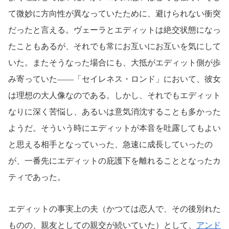
て微妙に方向性が異なっていたために、避けられない衝突
だったと言える。ヴェーラとエディットは絶交状態になっ
たこともあるが、それでも常にお互いにお互いを気にして
いた。またそうなった場合にも、大抵がエディット側が歩
み寄っていた――「セイレネス・ロンド」において、彼女
は理想の大人像なのである。しかし、それでもエディット
なりに深く苦悩し、あるいは意気消沈することも多かった
ようだ。そういう時にエディットが本音を吐露してもよい
と思える相手となっていった、急速に成長していったの
が、一番先にエディットの庇護下を離れることとなったカ
ティであった。
エディットの事実上の夫（かつては恋人で、その後別れた
ものの、親友としての親交が続いていた）として、
アンド