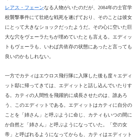
レアス・フェーン
なる人物がいたのだが、2084年の士官学
校襲撃事件にて壮絶な戦死を遂げており、そのことは彼女
にとって大きなショックだったようだ。その心に空いた巨
大な穴をヴェーラたちが埋めていたとも言える。エディッ
トもヴェーラも、いわば共依存の状態にあったと言っても
良いのかもしれない。
一方でカティはエウロス飛行隊に入隊した後も度々エディ
ット邸に帰ってきては、エディットと話し込んでいたりす
る。カティの人間性を飛躍的に成長させたのは、誰あろ
う、このエディットである。エディットはカティに自分の
ことを「姉さん」と呼ぶように命じ、カティもいつの間に
か自然と「姉さん」と呼ぶようになっていた。「空の女
帝」と呼ばれるようになってからも、カティはエディット