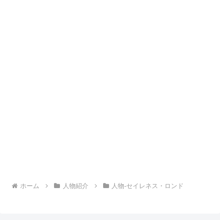
ホーム
人物紹介
人物-セイレネス・ロンド