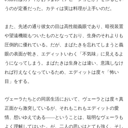
うのが定番だった。カティは実は料理が上手いのだ。
また、先述の通り彼女の目は高性能義眼であり、暗視装置
や望遠機能もついたものとなっており、生身のそれよりも
圧倒的に優れている。だが、まばたきを忘れてしまうと義
眼の表面が乾き、エディットいわく「不気味」に見えるよ
うになってしまう。まばたきは生身とは違い、意識しなけ
れば行えなくなっているため、エディットは度々「怖い
目」をする。
ヴェーラたちとの同居生活において、ヴェーラとは度々真
正面から激突しているが、それもこれもエディットの愛
情、想いゆえである――ということは、聡明なヴェーラも
よく理解してはいた。が、二人の思いはとても強く、そし