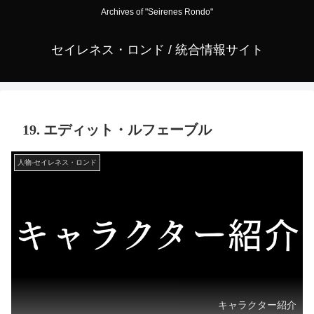
Archives of "Seirenes Rondo"
セイレネス・ロンド / 統合情報サイト
19. エディット・ルフェーブル
人物-セイレネス・ロンド
キャラクター紹介