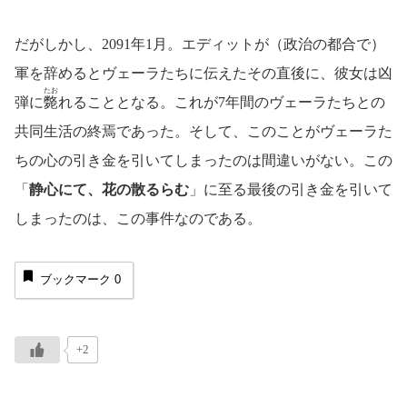
だがしかし、2091年1月。エディットが（政治の都合で）
軍を辞めるとヴェーラたちに伝えたその直後に、彼女は凶
たお
弾に
斃
れることとなる。これが7年間のヴェーラたちとの
共同生活の終焉であった。そして、このことがヴェーラた
ちの心の引き金を引いてしまったのは間違いがない。この
「
静心にて、花の散るらむ
」に至る最後の引き金を引いて
しまったのは、この事件なのである。
ブックマーク
0
+2