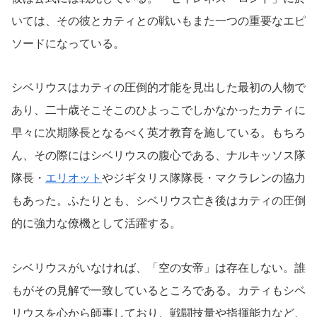
いては、その彼とカティとの戦いもまた一つの重要なエピ
ソードになっている。
シベリウスはカティの圧倒的才能を見出した最初の人物で
あり、二十歳そこそこのひよっこでしかなかったカティに
早々に次期隊長となるべく英才教育を施している。もちろ
ん、その際にはシベリウスの腹心である、ナルキッソス隊
隊長・
エリオット
やジギタリス隊隊長・マクラレンの協力
もあった。ふたりとも、シベリウス亡き後はカティの圧倒
的に強力な僚機として活躍する。
シベリウスがいなければ、「空の女帝」は存在しない。誰
もがその見解で一致しているところである。カティもシベ
リウスを心から師事しており、戦闘技量や指揮能力など、