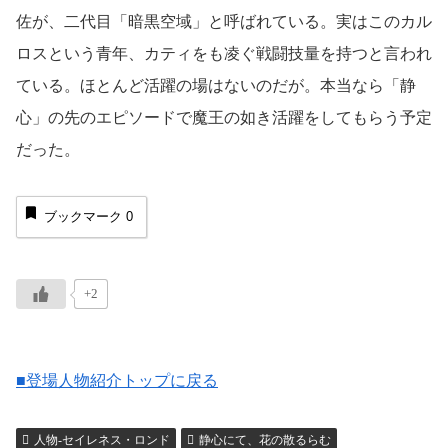
佐が、二代目「暗黒空域」と呼ばれている。実はこのカル
ロスという青年、カティをも凌ぐ戦闘技量を持つと言われ
ている。ほとんど活躍の場はないのだが。本当なら「静
心」の先のエピソードで魔王の如き活躍をしてもらう予定
だった。
ブックマーク
0
+2
■登場人物紹介トップに戻る
人物-セイレネス・ロンド
静心にて、花の散るらむ