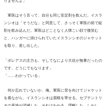
りませんよ」
軍医はそう言って、自分も同じ安定剤を飲んだ。イスラ
ンシオは「そうだな」と同意して、さっそく軍医の前で錠
剤を飲み込んだ。軍医はどことなく人懐こい顔で微笑む
と、ハンガーに掛けられていたイスランシオのジャケット
を取り、差し出した。
「ボレアスの主力も、そしてなにより大佐が無事だったの
です。どうにでもなります」
「……わかっている」
何か忘れていないか、俺。軍医に背を向けてジャケット
を着ながら、イスランシオは眉根を寄せる。セプテントリ
オの基地が消滅した。それはわかる。理解した。しかし、