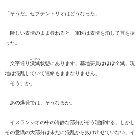
「そうだ。セプテントリオはどうなった」
険しい表情のまま尋ねると、軍医は表情を消して首を振
った。
かいめつ
「文字通り
潰滅
状態にあります。基地要員はほぼ全滅。現
地は混乱していて連絡もままなりません」
「そう、か」
あの爆発では、そうなるか。
イスランシオの中の冷静な部分がそう理解する。しかし
その意識の大部分は未だに混乱から抜け出せていない。イ