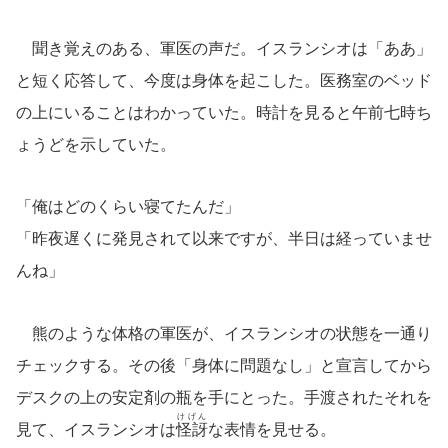
聞き覚えのある、軍医の声だ。イスランシオは「ああ」
と短く応答して、今度は身体を起こした。医務室のベッド
の上にいることはわかっていた。時計を見ると午前七時ち
ょうどを示していた。
「俺はどのくらい寝てたんだ」
「昨夜遅くに発見されて以来ですが、半日は経っていませ
んね」
熊のような体格の軍医が、イスランシオの状態を一通り
チェックする。その後「身体に問題なし」と宣言してから
デスクの上の安定剤の瓶を手にとった。手渡されたそれを
けげん
見て、イスランシオは
怪訝
な表情を見せる。