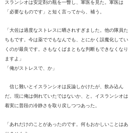
スランシオは安定剤の瓶を一瞥し、軍医を見た。軍医は
「必要なものです」と短く言ってから、補う。
「大佐は過度なストレスに晒されすぎました。他の隊員た
ちもです。今は薬ででもなんでも、とにかく誤魔化してい
くのが最良です。さもなくばまともな判断もできなくなり
ますよ」
「俺がストレスで、か」
信じ難いとイスランシオは反論しかけたが、飲み込ん
だ。現に俺は倒れていたではないか、と。イスランシオは
着実に普段の冷静さを取り戻しつつあった。
「あれだけのことがあったのです。何もおかしいことはあ