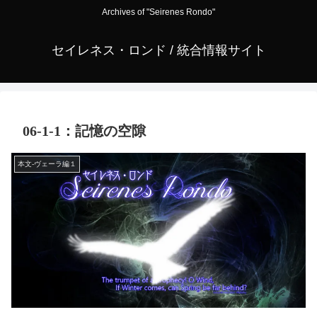
Archives of "Seirenes Rondo"
セイレネス・ロンド / 統合情報サイト
06-1-1：記憶の空隙
本文-ヴェーラ編１