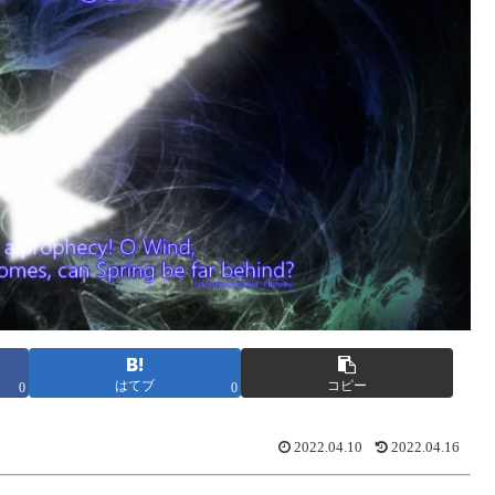
はてブ
コピー
0
0
2022.04.10
2022.04.16