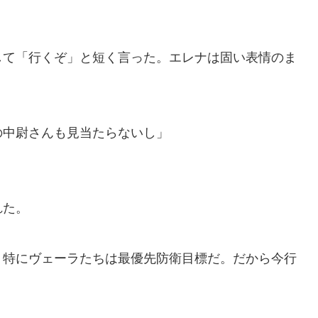
て「行くぞ」と短く言った。エレナは固い表情のま
の中尉さんも見当たらないし」
れた。
。特にヴェーラたちは最優先防衛目標だ。だから今行