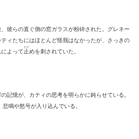
、彼らの直ぐ側の窓ガラスが粉砕された。グレネー
カティたちにはほとんど怪我はなかったが、さっきの
とど
れによって
止
めを刺されていた。
の記憶が、カティの思考を明らかに鈍らせている。
、悲鳴や怒号が入り込んでいる。