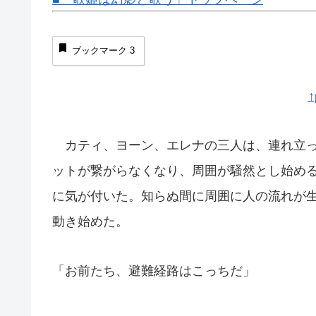
ブックマーク
3
↑
カティ、ヨーン、エレナの三人は、連れ立っ
ットが繋がらなくなり、周囲が騒然とし始め
に気が付いた。知らぬ間に周囲に人の流れが
動き始めた。
「お前たち、避難経路はこっちだ」