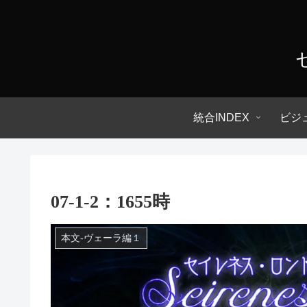
統合INDEX
ビジ
07-1-2：1655時
本文-ヴェーラ編１