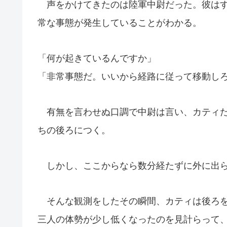
声をかけてきたのは陸軍中尉だった。彼は
常な事態が発生していることがわかる。
「何が起きているんですか」
「非常事態だ。いいから経路に従って移動し
有無を言わせぬ口調で中尉は言い、カティた
ちの後ろにつく。
しかし、ここからなら数分経たずに外に出ら
そんな観測をしたその瞬間、カティは後ろを
三人の体勢が少し低くなったのを見計らって