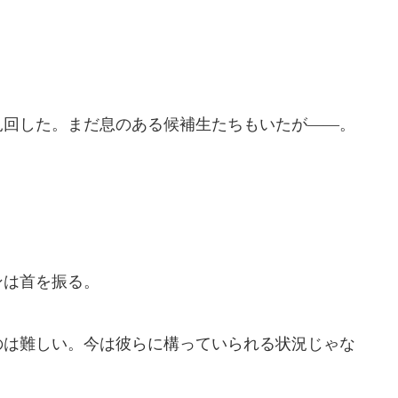
回した。まだ息のある候補生たちもいたが――。
は首を振る。
のは難しい。今は彼らに構っていられる状況じゃな