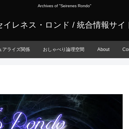
Archives of "Seirenes Rondo"
セイレネス・ロンド / 統合情報サイ
ュアライズ関係
おしゃべり論理空間
About
Co