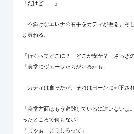
「だけど――」
不満げなエレナの右手をカティが握る。そし
ま尋ねる。
「行くってどこに？ どこが安全？ さっき
「食堂にヴェーラたちがいるかも」
カティは言ったが、それはヨーンに却下さ
「食堂方面はもう避難しているに違いないよ
ったところで何もない」
「じゃぁ、どうしろって」