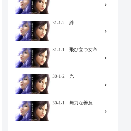
31-1-2：絆
31-1-1：飛び立つ女帝
30-1-2：光
30-1-1：無力な善意