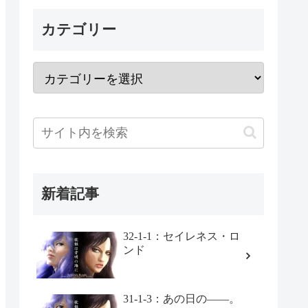
カテゴリー
新着記事
32-1-1：セイレネス・ロ
ンド
31-1-3：あの日の――。