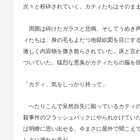
次々と粉砕されていく。カティたちはそのま
周囲は砕けたガラスと悲鳴、そしてうめき声
ィたちは、身の毛もよだつ地獄絵図を目にす
激しく内容物を撒き散らされていた。床と言
ついていた。猛烈な悪臭がカティたちの脳を
「カティ、気をしっかり持って」
へたりこんで呆然自失に陥っているカティの
殺事件のフラッシュバックにやられかけてい
は明瞭に思い出せる。今まさに屋外で聞こえ
しさに塗れた音だ。