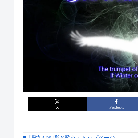
X
Facebook
■「歌姫は幻影と歌う」トップページ