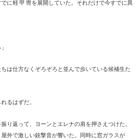
すでに
軽甲冑
を展開していた。それだけで今すでに異
ろ」
ちは仕方なくぞろぞろと並んで歩いている候補生た
れるはずだ。
振り返って、ヨーンとエレナの肩を押さえつけた。
、屋外で激しい銃撃音が響いた。同時に窓ガラスが