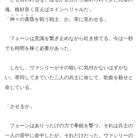
魂、格好良く言えばエインヘリャルだ」
ラグナロク
「
神々の黄昏
を戦う戦士、か。実に笑わせる」
フェーンは意識を繋ぎ止めながら吐き捨てる。今は一秒
でも時間を稼ぐ必要があった。
しかし、ヴァシリーがその狙いに気付かないはずがな
い。帯同してきていた二人の兵士に命じて、歌姫を殺せと
命じている。
「させるか」
フェーンはありったけの力で拳銃を撃つ。それは兵士の
一人の背中に命中したが、それだけだった。ヴァシリーの