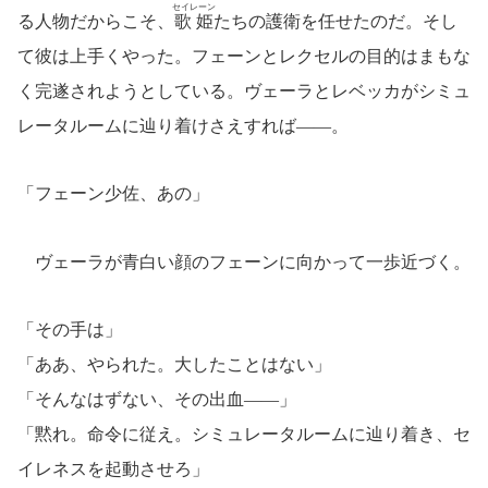
セイレーン
る人物だからこそ、
歌姫
たちの護衛を任せたのだ。そし
て彼は上手くやった。フェーンとレクセルの目的はまもな
く完遂されようとしている。ヴェーラとレベッカがシミュ
レータルームに辿り着けさえすれば――。
「フェーン少佐、あの」
ヴェーラが青白い顔のフェーンに向かって一歩近づく。
「その手は」
「ああ、やられた。大したことはない」
「そんなはずない、その出血――」
「黙れ。命令に従え。シミュレータルームに辿り着き、セ
イレネスを起動させろ」