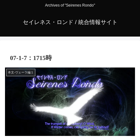
Archives of "Seirenes Rondo"
セイレネス・ロンド / 統合情報サイト
07-1-7：1715時
本文-ヴェーラ編１