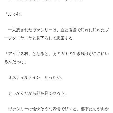
「ふぅむ」
一人残されたヴァシリーは、血と脳漿で汚れに汚れたブ
ーツをニヤニヤと見下ろして思案する。
「アイギス村、となると、あのガキの生き残りがここにい
るんだっけ」
ミスティルテイン、だったか。
せっかくだから顔を見てやろう。
ヴァシリーは愉快そうな表情で頷くと、部下たちが向か