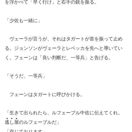
を浮かべて「早く行け」と右手の銃を振る。
「少佐も一緒に」
ヴェーラが言うが、それはタガートが首を振って止め
る。ジョンソンがヴェーラとレベッカを先へと導いてい
く。フェーンは「良い判断だ、一等兵」と告げる。
「そうだ、一等兵」
フェーンはタガートに呼びかける。
「生きて出られたら、ルフェーブル中佐に伝えてくれ。
逃
し
屋
のルフェーブルだ」
「存じております」