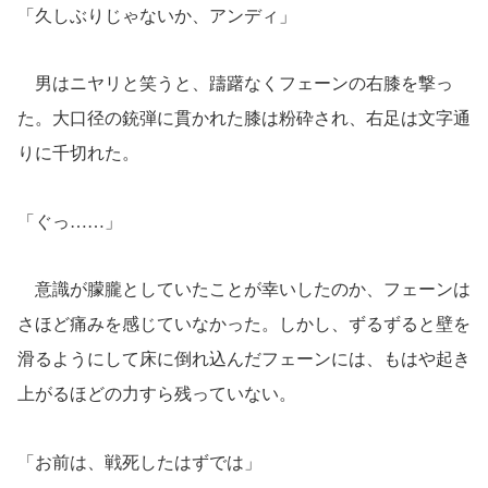
「久しぶりじゃないか、アンディ」
男はニヤリと笑うと、躊躇なくフェーンの右膝を撃っ
た。大口径の銃弾に貫かれた膝は粉砕され、右足は文字通
りに千切れた。
「ぐっ……」
意識が朦朧としていたことが幸いしたのか、フェーンは
さほど痛みを感じていなかった。しかし、ずるずると壁を
滑るようにして床に倒れ込んだフェーンには、もはや起き
上がるほどの力すら残っていない。
「お前は、戦死したはずでは」