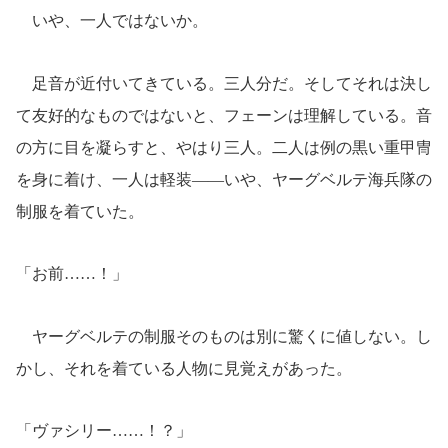
いや、一人ではないか。
足音が近付いてきている。三人分だ。そしてそれは決し
て友好的なものではないと、フェーンは理解している。音
の方に目を凝らすと、やはり三人。二人は例の黒い重甲冑
を身に着け、一人は軽装――いや、ヤーグベルテ海兵隊の
制服を着ていた。
「お前……！」
ヤーグベルテの制服そのものは別に驚くに値しない。し
かし、それを着ている人物に見覚えがあった。
「ヴァシリー……！？」