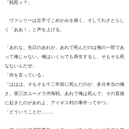
「戦死ィ？」
ヴァシリーは左手でこめかみを掻く。そしてわざとらし
く「ああ！」と声を上げる。
「あれな。先日のあれか。あれで死んだのは俺の一部であ
って俺じゃない。俺はいくらでも再生するし、そもそも死
なないんだぜ」
「何を言っている」
「ははは、そもそも十二年前に死んだのが、多分本当の俺
さ。第三次ユーメラ沖海戦。あれで俺は死んで、その直後
に起きたのがあれよ、アイギス村の事件ってやつ」
「どういうことだ……」