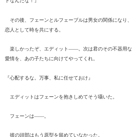
トなんだな！』
その後、フェーンとルフェーブルは男女の関係になり、
恋人として時を共にする。
楽しかったぞ、エディット――。次は君のその不器用な
愛情を、あの子たちに向けてやってくれ。
『心配するな。万事、私に任せておけ』
エディットはフェーンを抱きしめてそう囁いた。
フェーンは――。
彼の頭部はもう原型を留めていなかった。