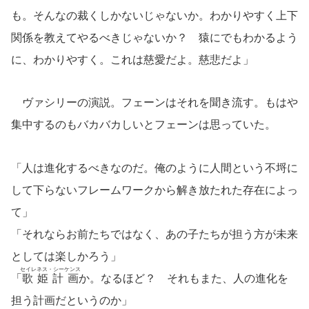
も。そんなの裁くしかないじゃないか。わかりやすく上下
関係を教えてやるべきじゃないか？ 猿にでもわかるよう
に、わかりやすく。これは慈愛だよ。慈悲だよ」
ヴァシリーの演説。フェーンはそれを聞き流す。もはや
集中するのもバカバカしいとフェーンは思っていた。
「人は進化するべきなのだ。俺のように人間という不埒に
して下らないフレームワークから解き放たれた存在によっ
て」
「それならお前たちではなく、あの子たちが担う方が未来
としては楽しかろう」
セイレネス・シーケンス
「
歌姫計画
か。なるほど？ それもまた、人の進化を
担う計画だというのか」