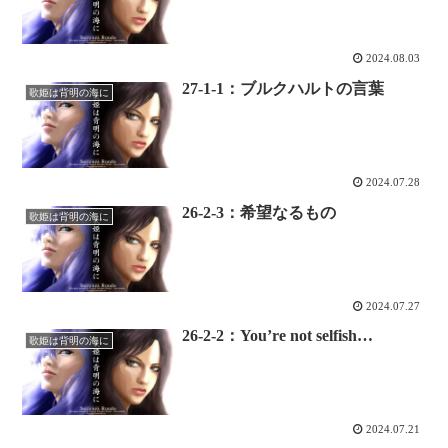
2024.08.03
27-1-1：ブルクハルトの言葉
歌姫は背明の海に
2024.07.28
26-2-3：希望なるもの
歌姫は背明の海に
2024.07.27
26-2-2：You’re not selfish…
歌姫は背明の海に
2024.07.21