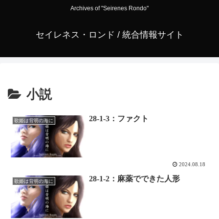
Archives of "Seirenes Rondo"
セイレネス・ロンド / 統合情報サイト
小説
28-1-3：ファクト
歌姫は背明の海に
2024.08.18
28-1-2：麻薬でできた人形
歌姫は背明の海に