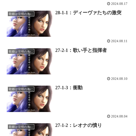
2024.08.17
28-1-1：ディーヴァたちの激突
歌姫は背明の海に
2024.08.11
27-2-1：歌い手と指揮者
歌姫は背明の海に
2024.08.10
27-1-3：衝動
歌姫は背明の海に
2024.08.04
27-1-2：レオナの憤り
歌姫は背明の海に