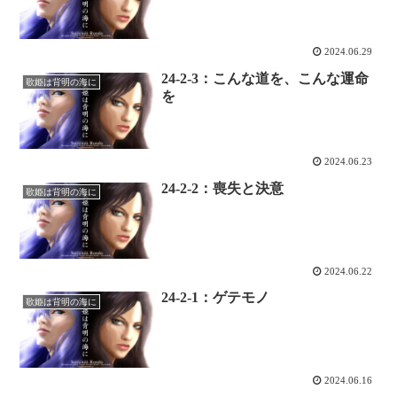
2024.06.29
24-2-3：こんな道を、こんな運命
歌姫は背明の海に
を
2024.06.23
24-2-2：喪失と決意
歌姫は背明の海に
2024.06.22
24-2-1：ゲテモノ
歌姫は背明の海に
2024.06.16