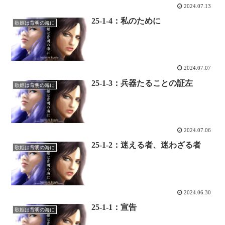
2024.07.13
25-1-4：私のために
歌姫は背明の海に
2024.07.07
25-1-3：兵器たることの証左
歌姫は背明の海に
2024.07.06
25-1-2：迷える者、迷わざる者
歌姫は背明の海に
2024.06.30
25-1-1：宣告
歌姫は背明の海に