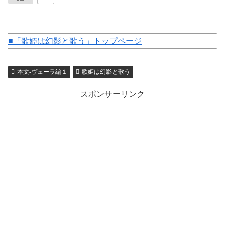
■「歌姫は幻影と歌う」トップページ
本文-ヴェーラ編１
歌姫は幻影と歌う
スポンサーリンク