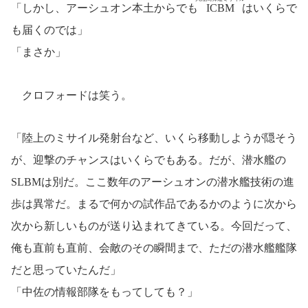
「しかし、アーシュオン本土からでも
ICBM
はいくらで
も届くのでは」
「まさか」
クロフォードは笑う。
「陸上のミサイル発射台など、いくら移動しようが隠そう
が、迎撃のチャンスはいくらでもある。だが、潜水艦の
SLBMは別だ。ここ数年のアーシュオンの潜水艦技術の進
歩は異常だ。まるで何かの試作品であるかのように次から
次から新しいものが送り込まれてきている。今回だって、
俺も直前も直前、会敵のその瞬間まで、ただの潜水艦艦隊
だと思っていたんだ」
「中佐の情報部隊をもってしても？」