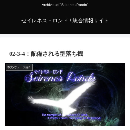
Archives of "Seirenes Rondo"
セイレネス・ロンド / 統合情報サイト
02-3-4：配備される型落ち機
本文-ヴェーラ編１