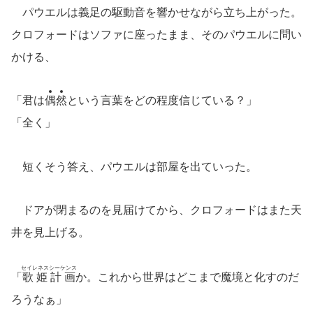
パウエルは義足の駆動音を響かせながら立ち上がった。
クロフォードはソファに座ったまま、そのパウエルに問い
かける、
「君は
偶
然
という言葉をどの程度信じている？」
「全く」
短くそう答え、パウエルは部屋を出ていった。
ドアが閉まるのを見届けてから、クロフォードはまた天
井を見上げる。
セイレネスシーケンス
「
歌姫計画
か。これから世界はどこまで魔境と化すのだ
ろうなぁ」