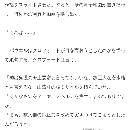
か指をスライドさせた。すると、壁の電子地図が書き換わ
り、何枚かの写真と動画を映し出す。
「これは……」
パウエルはクロフォードが何を言おうとしたのかを悟っ
て絶句する。クロフォードは言う。
「神出鬼没の海上要塞と言ってもいいな。超巨大な潜水艦
とも言えるな。山盛りの核ミサイルを積んでいたよ」
「そんなものを？ ヤーグベルテを焦土にするつもりです
か」
「まぁ、核兵器の抑止力を改めて突きつけてこようとした
んだろうが」
大陸間弾道ミサイル