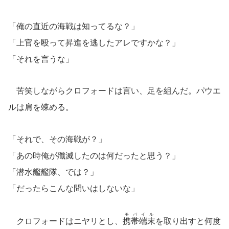
「俺の直近の海戦は知ってるな？」
「上官を殴って昇進を逃したアレですかな？」
「それを言うな」
苦笑しながらクロフォードは言い、足を組んだ。パウエ
ルは肩を竦める。
「それで、その海戦が？」
「あの時俺が殲滅したのは何だったと思う？」
「潜水艦艦隊、では？」
「だったらこんな問いはしないな」
モバイル
クロフォードはニヤリとし、
携帯端末
を取り出すと何度