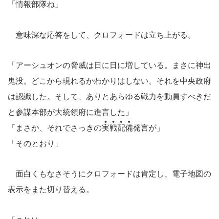
「情報部隊ね」
意味深な応答をして、クロフォードは立ち上がる。
「アーシュオンの脅威は日に日に増している。まさに神出
鬼没。どこから現れるかわかりはしない。それを中央政府
は認識した。そして、ありとあらゆる戦力を動員すべきだ
と参謀本部が大統領府に進言した」
「まさか、それでさっきの
実
戦
配
備
発言が」
「そのとおり」
面白くもなさそうにクロフォードは肯定し、電子地図の
表示をまた切り替える。