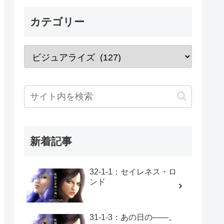
カテゴリー
新着記事
32-1-1：セイレネス・ロ
ンド
31-1-3：あの日の――。