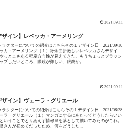
2021.09.11
デザイン】レベッカ・アーメリング
ャラクターについての紹介はこちらその１デザイン日：2021/09/10
ッカ・アーメリング（１）紆余曲折激しいレベッカさんデザイ
やっとこさある程度方向性が見えてきた。もうちょっとブラッシ
ップしたいところ。眼鏡が難しい、眼鏡が。...
2021.09.11
デザイン】ヴェーラ・グリエール
ャラクターについての紹介はこちらその１デザイン日：2021/08/28
ーラ・グリエール（１）マンガにするにあたってどうしたらいい
ということでとりあえず情報量を落として描いてみたのがこれ。
描き方が初めてだったため、何をどうした...