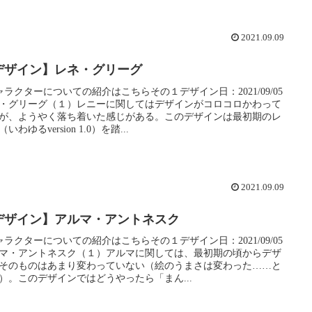
2021.09.09
デザイン】レネ・グリーグ
ャラクターについての紹介はこちらその１デザイン日：2021/09/05
・グリーグ（１）レニーに関してはデザインがコロコロかわって
が、ようやく落ち着いた感じがある。このデザインは最初期のレ
いわゆるversion 1.0）を踏...
2021.09.09
デザイン】アルマ・アントネスク
ャラクターについての紹介はこちらその１デザイン日：2021/09/05
マ・アントネスク（１）アルマに関しては、最初期の頃からデザ
そのものはあまり変わっていない（絵のうまさは変わった……と
）。このデザインではどうやったら「まん...