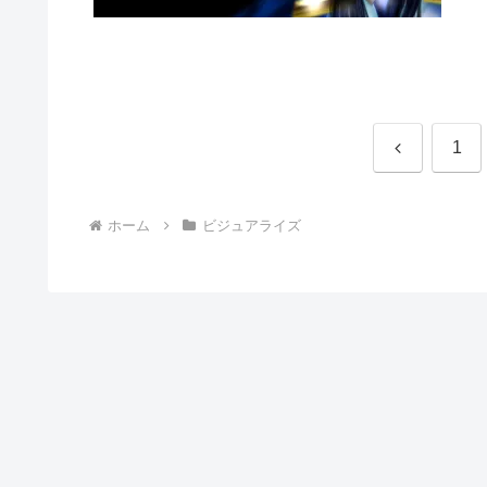
前
1
へ
ホーム
ビジュアライズ