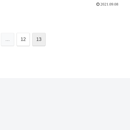
2021.09.08
…
12
13