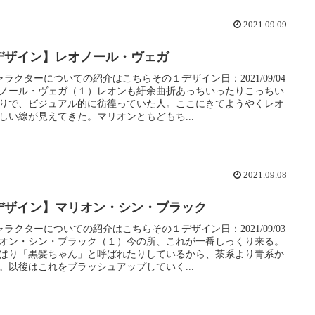
2021.09.09
デザイン】レオノール・ヴェガ
ャラクターについての紹介はこちらその１デザイン日：2021/09/04
ノール・ヴェガ（１）レオンも紆余曲折あっちいったりこっちい
りで、ビジュアル的に彷徨っていた人。ここにきてようやくレオ
しい線が見えてきた。マリオンともどもち...
2021.09.08
デザイン】マリオン・シン・ブラック
ャラクターについての紹介はこちらその１デザイン日：2021/09/03
オン・シン・ブラック（１）今の所、これが一番しっくり来る。
ぱり「黒髪ちゃん」と呼ばれたりしているから、茶系より青系か
。以後はこれをブラッシュアップしていく...