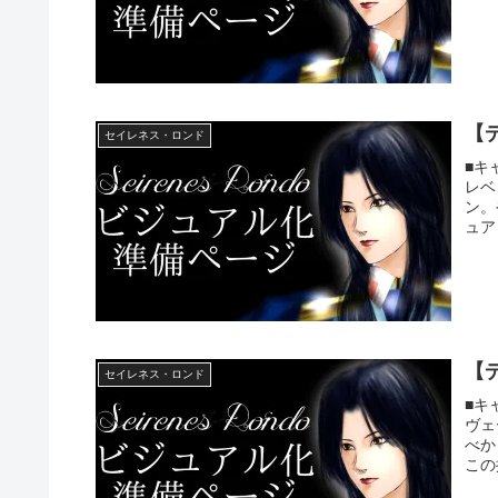
【
セイレネス・ロンド
■キ
レベ
ン。
ュア
【
セイレネス・ロンド
■キ
ヴェ
べか
この