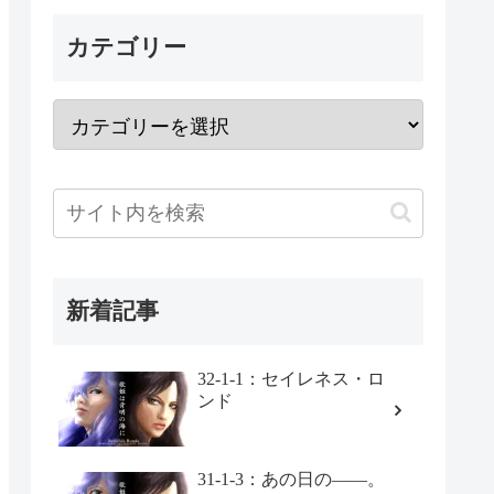
カテゴリー
新着記事
32-1-1：セイレネス・ロ
ンド
31-1-3：あの日の――。