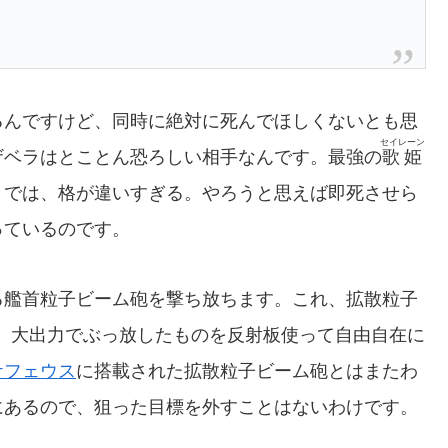
るんですけど、同時に絶対に死んでほしくないとも思
セイレーン
ザベラはとことん恐ろしい相手なんです。最強の
歌姫
とでは、格が違いすぎる。やろうと思えば即死させら
っているのです。
る艦首粒子ビーム砲を撃ち放ちます。これ、拡散粒子
な。大出力でぶっ放したものを反射板使って自由自在に
ケフェウス
に搭載された拡散粒子ビーム砲とはまたわ
にあるので、狙った目標を外すことはないわけです。