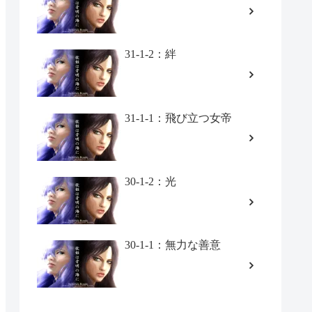
31-1-2：絆
31-1-1：飛び立つ女帝
30-1-2：光
30-1-1：無力な善意