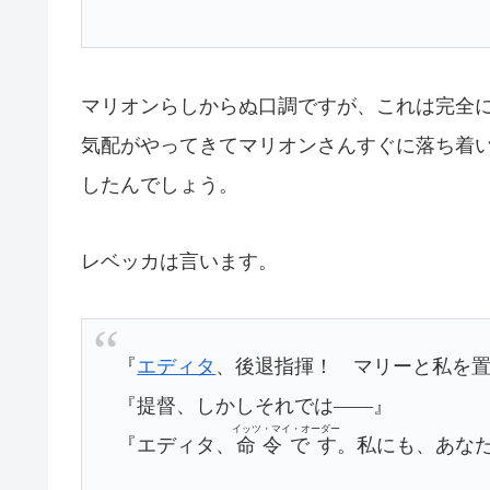
マリオンらしからぬ口調ですが、これは完全
気配がやってきてマリオンさんすぐに落ち着
したんでしょう。
レベッカは言います。
『
エディタ
、後退指揮！ マリーと私を
『提督、しかしそれでは――』
イッツ・マイ・オーダー
『エディタ、
命令です
。私にも、あな