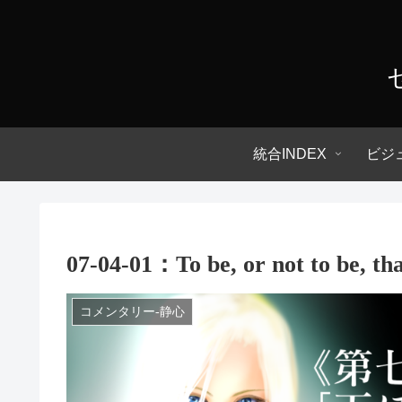
統合INDEX
ビジ
07-04-01：To be, or not to be, that
コメンタリー-静心