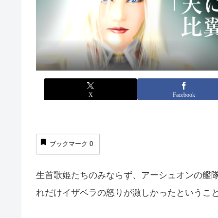
X
Facebook
ブックマーク
0
生首歌姫たちのみならず、アーシュオンの艦
れだけイザベラの怒りが激しかったというこ