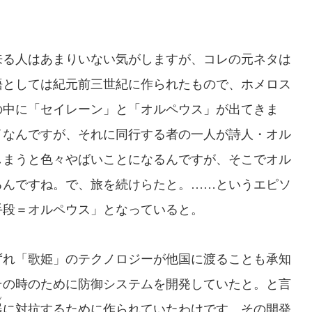
来る人はあまりいない気がしますが、コレの元ネタは
語としては紀元前三世紀に作られたもので、ホメロス
の中に「セイレーン」と「オルペウス」が出てきま
イなんですが、それに同行する者の一人が詩人・オル
しまうと色々やばいことになるんですが、そこでオル
るんですね。で、旅を続けらたと。……というエピソ
手段＝オルペウス」となっていると。
ずれ「歌姫」のテクノロジーが他国に渡ることも承知
その時のために防御システムを開発していたと。と言
ツ
器
に対抗するために作られていたわけです。その開発