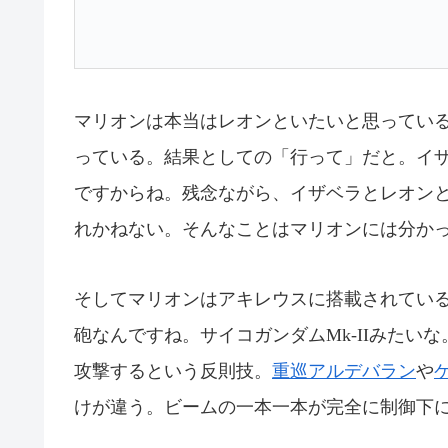
マリオンは本当はレオンといたいと思ってい
っている。結果としての「行って」だと。イ
ですからね。残念ながら、イザベラとレオン
れかねない。そんなことはマリオンには分か
そしてマリオンはアキレウスに搭載されてい
砲なんですね。サイコガンダムMk-IIみたい
攻撃するという反則技。
重巡アルデバラン
や
けが違う。ビームの一本一本が完全に制御下