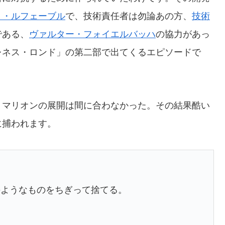
ト・ルフェーブル
で、技術責任者は勿論あの方、
技術
である、
ヴァルター・フォイエルバッハ
の協力があっ
レネス・ロンド」の第二部で出てくるエピソードで
、マリオンの展開は間に合わなかった。その結果酷い
に捕われます。
」
ようなものをちぎって捨てる。