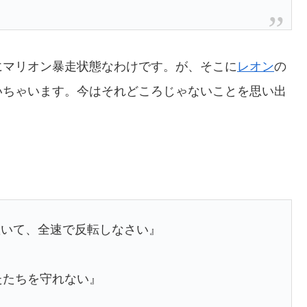
にマリオン暴走状態なわけです。が、そこに
レオン
の
いちゃいます。今はそれどころじゃないことを思い出
置いて、全速で反転しなさい』
たたちを守れない』