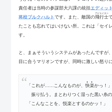
責任者は当時の参謀部大六課の統括
エディッ
アビエイター
将校ブルクハルト
です。また、敵国の
飛行士
たことも忘れてはいけない所。これは「セイ
す。
と、まぁそういうシステムがあったんですが
目に合うマリオンですが、同時に激しい怒り
「これが……こんなものが、
快
楽
かっ！
振り払う。まとわりつく湿った黒い糸の
「こんなことを、悦楽とするのかッ！」