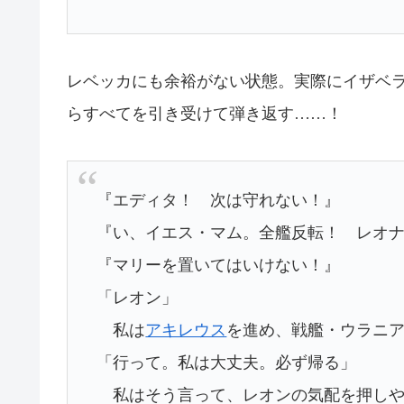
レベッカにも余裕がない状態。実際にイザベ
らすべてを引き受けて弾き返す……！
『エディタ！ 次は守れない！』
『い、イエス・マム。全艦反転！ レオ
『マリーを置いてはいけない！』
「レオン」
私は
アキレウス
を進め、戦艦・ウラニ
「行って。私は大丈夫。必ず帰る」
私はそう言って、レオンの気配を押しや